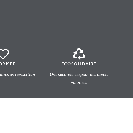
ORISER
ECOSOLIDAIRE
lariés en réinsertion
Une seconde vie pour des objets
valorisés