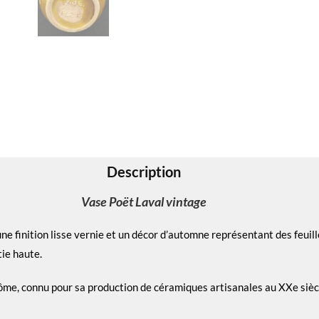
Description
Vase Poët Laval vintage
e finition lisse vernie et un décor d’automne représentant des feuil
tie haute.
rôme, connu pour sa production de céramiques artisanales au XXe siècl