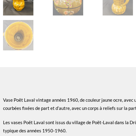
Vase Poët Laval vintage années 1960, de couleur jaune ocre, avec un
courbées fixées de part et d’autre, avec un corps à reliefs sur la par
Les vases Poët Laval sont issus du village de Poët-Laval dans la D
typique des années 1950-1960.