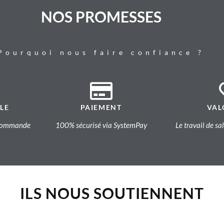
NOS PROMESSES
Pourquoi nous faire confiance ?
LE
PAIEMENT
VAL
a commande
100% sécurisé via SystemPay
Le travail de sa
ILS NOUS SOUTIENNENT