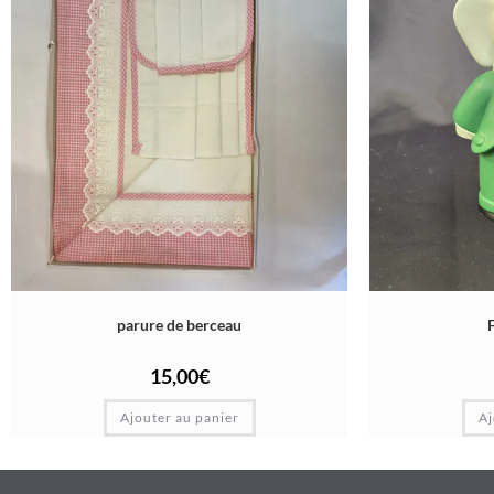
parure de berceau
15,00
€
Ajouter au panier
Aj