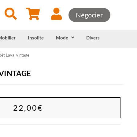
Négocier
Mobilier
Insolite
Mode
Divers
ët Laval vintage
 VINTAGE
22,00
€