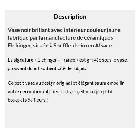
v
e
Description
:
Vase noir brillant avec intérieur couleur jaune
fabriqué par la manufacture de céramiques
Elchinger, située à Soufflenheim en Alsace.
La signature « Elchinger – France » est gravée sous le vase,
prouvant donc l’authenticité de l’objet.
Ce petit vase au design original et élégant saura embellir
votre décoration intérieure et accueillir un joli petit
bouquets de fleurs !