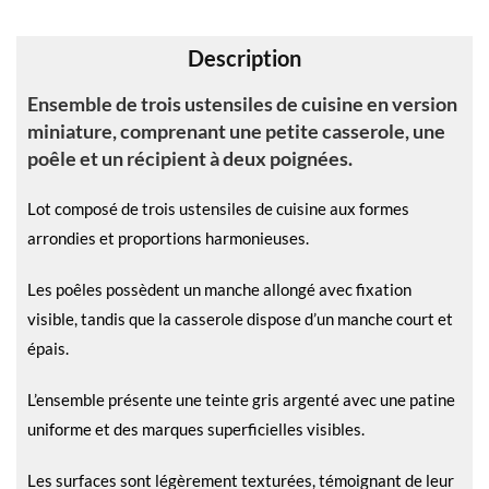
v
e
Description
:
Ensemble de trois ustensiles de cuisine en version
miniature, comprenant une petite casserole, une
poêle et un récipient à deux poignées.
Lot composé de trois ustensiles de cuisine aux formes
arrondies et proportions harmonieuses.
Les poêles possèdent un manche allongé avec fixation
visible, tandis que la casserole dispose d’un manche court et
épais.
L’ensemble présente une teinte gris argenté avec une patine
uniforme et des marques superficielles visibles.
Les surfaces sont légèrement texturées, témoignant de leur