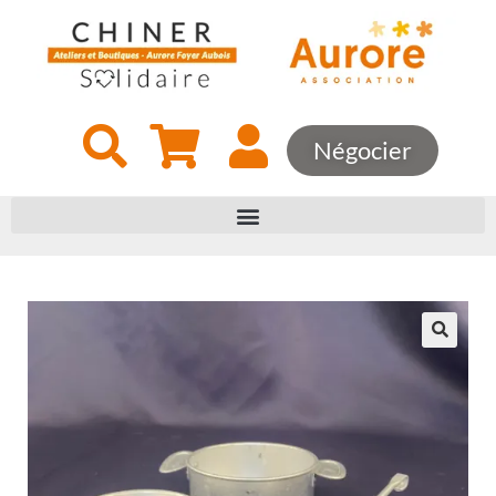
Négocier