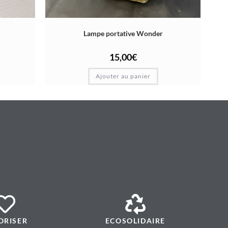
Lampe portative Wonder
15,00
€
Ajouter au panier
ORISER
ECOSOLIDAIRE