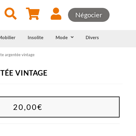
Négocier
Mobilier
Insolite
Mode
Divers
te argentée vintage
TÉE VINTAGE
20,00
€