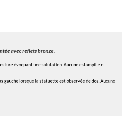
ntée avec reflets bronze.
 posture évoquant une salutation. Aucune estampille ni
bras gauche lorsque la statuette est observée de dos. Aucune