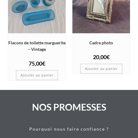
Flacons de toilette marguerite
Cadre photo
– Vintage
20,00
€
75,00
€
Ajouter au panier
Ajouter au panier
NOS PROMESSES
Pourquoi nous faire confiance ?