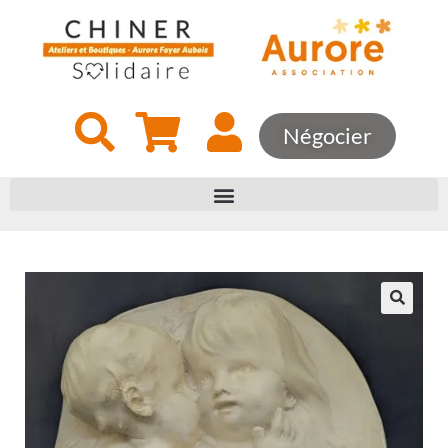
Négocier