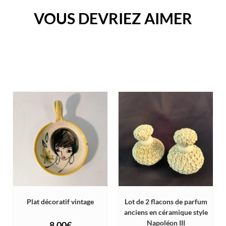
VOUS DEVRIEZ AIMER
Plat décoratif vintage
Lot de 2 flacons de parfum
anciens en céramique style
Napoléon III
8,00
€