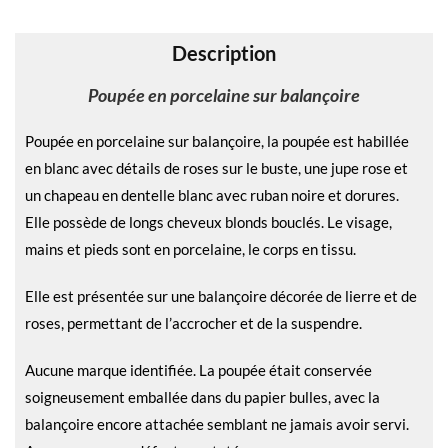
v
e
Description
:
Poupée en porcelaine sur balançoire
Poupée en porcelaine sur balançoire, la poupée est habillée
en blanc avec détails de roses sur le buste, une jupe rose et
un chapeau en dentelle blanc avec ruban noire et dorures.
Elle possède de longs cheveux blonds bouclés. Le visage,
mains et pieds sont en porcelaine, le corps en tissu.
Elle est présentée sur une balançoire décorée de lierre et de
roses, permettant de l’accrocher et de la suspendre.
Aucune marque identifiée. La poupée était conservée
soigneusement emballée dans du papier bulles, avec la
balançoire encore attachée semblant ne jamais avoir servi.