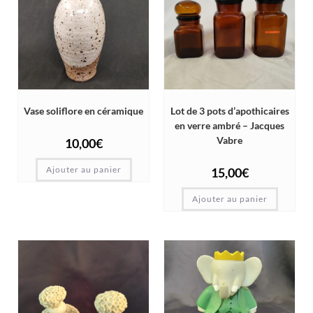
Vase soliflore en céramique
Lot de 3 pots d’apothicaires
en verre ambré – Jacques
Vabre
10,00
€
Ajouter au panier
15,00
€
Ajouter au panier