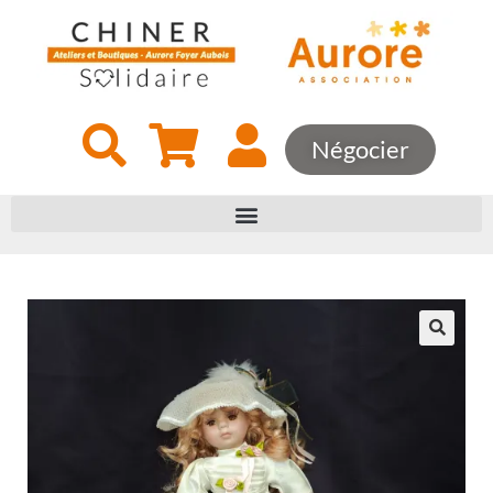
Négocier