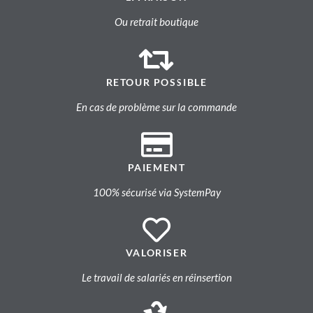
Ou retrait boutique
RETOUR POSSIBLE
En cas de problème sur la commande
PAIEMENT
100% sécurisé via SystemPay
VALORISER
Le travail de salariés en réinsertion