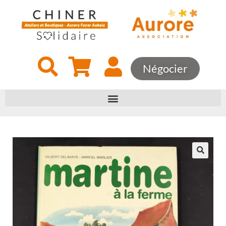
Négocier