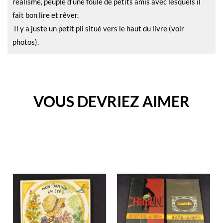
réalisme, peuplé d’une foule de petits amis avec lesquels il
fait bon lire et rêver.
Il y a juste un petit pli situé vers le haut du livre (voir
photos).
VOUS DEVRIEZ AIMER