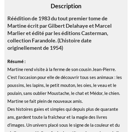
Description
:
Réédition de 1983 du tout premier tome de
Martine écrit par Gilbert Delahaye et Marcel
Marlier et édité par les éditions Casterman,
collection Farandole. (L’histoire date
originellement de 1954)
Résumé :
Martine rend visite à la ferme de son cousin Jean-Pierre.
C’est l’occasion pour elle de découvrir tous ses animaux : les
poussins, les lapins, le petit mouton, les oies, le veau et le
poulain, sans oublier Moustache, le chat et Médor, le chien.
Martine se fait plein de nouveaux amis.
Des histoires gaies et simples qui depuis plus de quarante
ans, gardent toute la fraîcheur et la magie des livres
d’images. Un univers placé sous le signe de la couleur et du