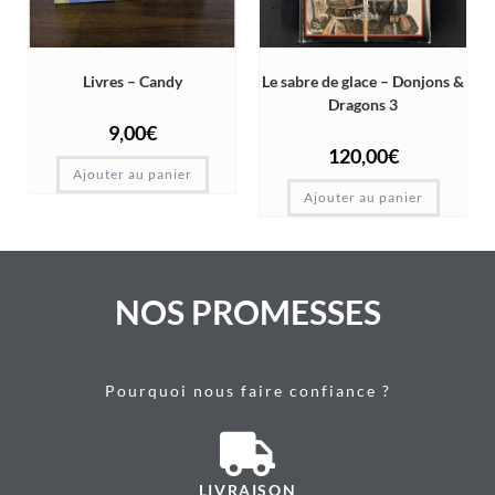
Livres – Candy
Le sabre de glace – Donjons &
Dragons 3
9,00
€
120,00
€
Ajouter au panier
Ajouter au panier
NOS PROMESSES
Pourquoi nous faire confiance ?
LIVRAISON