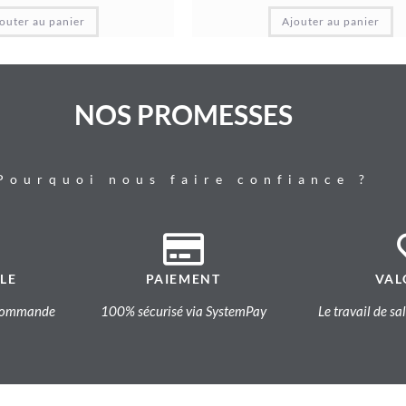
outer au panier
Ajouter au panier
NOS PROMESSES
Pourquoi nous faire confiance ?
LE
PAIEMENT
VAL
a commande
100% sécurisé via SystemPay
Le travail de sa