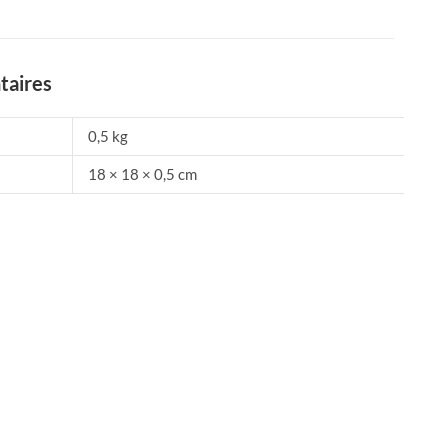
taires
0,5 kg
18 × 18 × 0,5 cm