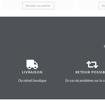
Ajouter au panier
Aj
LIVRAISON
RETOUR POSSIB
Ou retrait boutique
En cas de problème sur l