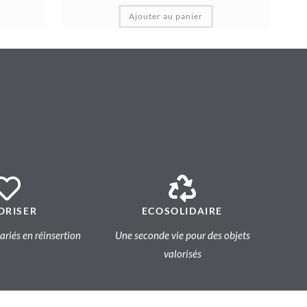
Ajouter au panier
ORISER
ECOSOLIDAIRE
lariés en réinsertion
Une seconde vie pour des objets
valorisés