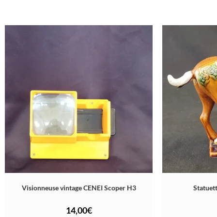
Visionneuse vintage CENEI Scoper H3
Statuett
14,00
€