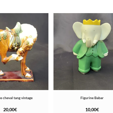
e cheval tang vintage
Figurine Babar
20,00
€
10,00
€