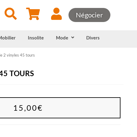
Négocier
Mobilier
Insolite
Mode
Divers
de 2 vinyles 45 tours
 45 TOURS
15,00
€