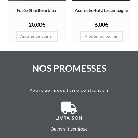
Fusée Shuttle orbiter
Accroche-toi à la campagne
20,00
€
6,00
€
Ajouter au panier
Ajouter au panier
NOS PROMESSES
Pourquoi nous faire confiance ?
LIVRAISON
Ou retrait boutique