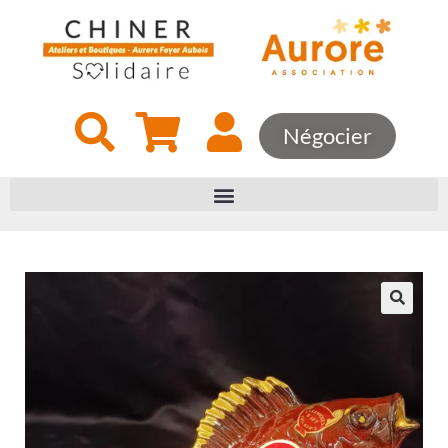
Négocier