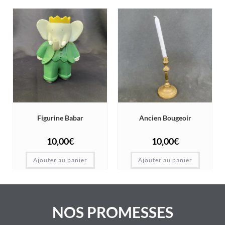
Figurine Babar
Ancien Bougeoir
10,00
€
10,00
€
Ajouter au panier
Ajouter au panier
NOS PROMESSES