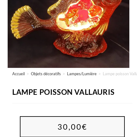
Accueil
>
Objets décoratifs
>
Lampes/Lumière
>
Lampe poisson Vall
LAMPE POISSON VALLAURIS
30,00
€