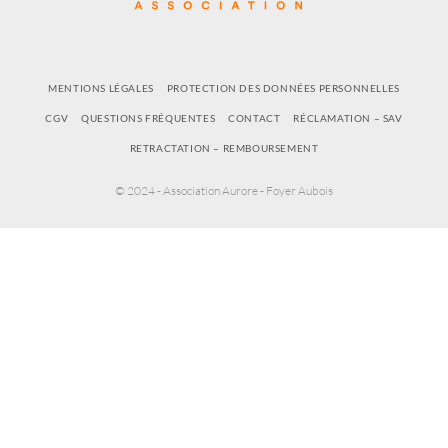
MENTIONS LÉGALES
PROTECTION DES DONNÉES PERSONNELLES
CGV
QUESTIONS FRÉQUENTES
CONTACT
RÉCLAMATION – SAV
RETRACTATION – REMBOURSEMENT
© 2024 - Association Aurore - Foyer Aubois