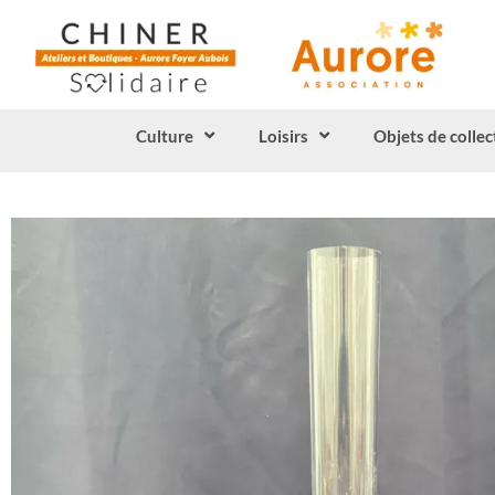
Culture
Loisirs
Objets de collec