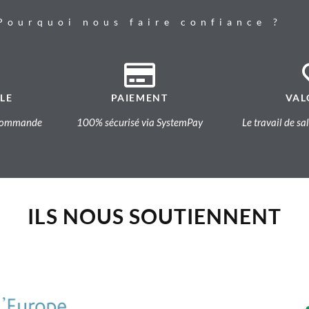
Pourquoi nous faire confiance ?
LE
PAIEMENT
VAL
a commande
100% sécurisé via SystemPay
Le travail de sa
ILS NOUS SOUTIENNENT