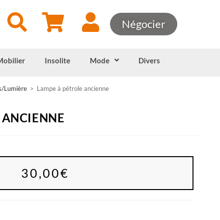
Négocier
Mobilier
Insolite
Mode
Divers
/Lumière
>
Lampe à pétrole ancienne
 ANCIENNE
30,00
€