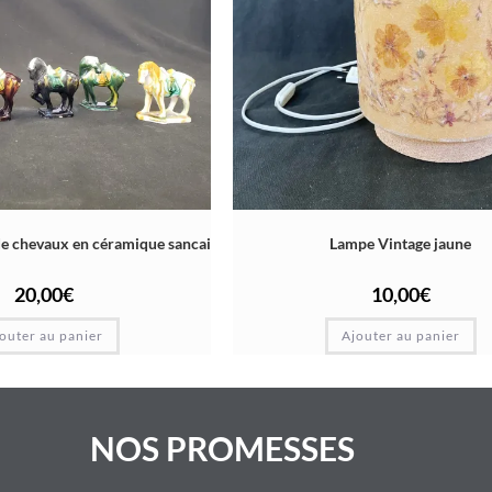
 de chevaux en céramique sancai
Lampe Vintage jaune
20,00
€
10,00
€
outer au panier
Ajouter au panier
NOS PROMESSES