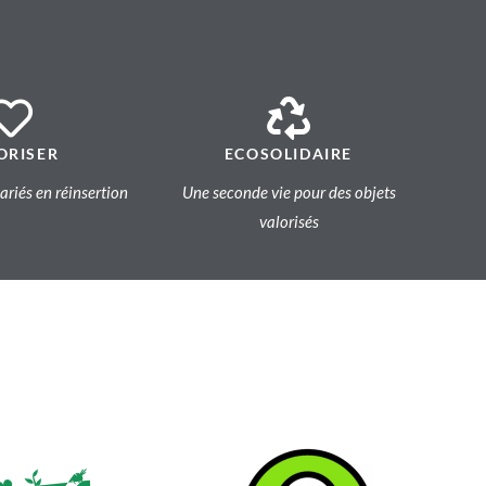
ORISER
ECOSOLIDAIRE
lariés en réinsertion
Une seconde vie pour des objets
valorisés