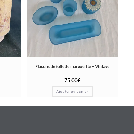
Flacons de toilette marguerite – Vintage
75,00
€
Ajouter au panier