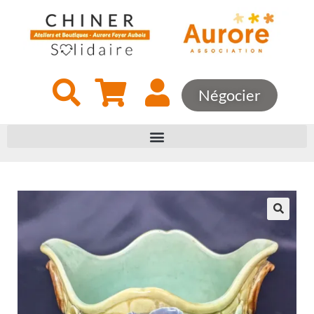
Négocier