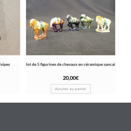
lvipes
lot de 5 figurines de chevaux en céramique sancai
20,00
€
Ajouter au panier