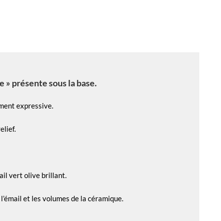
e » présente sous la base.
ement expressive.
lief.
l vert olive brillant.
 l’émail et les volumes de la céramique.