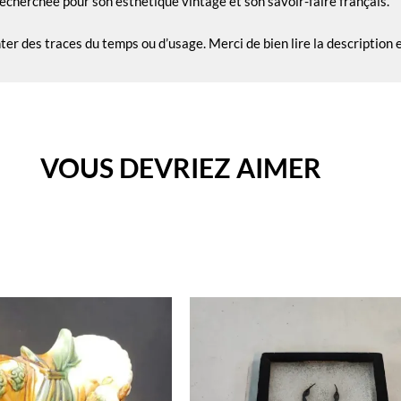
recherchée pour son esthétique vintage et son savoir-faire français.
nter des traces du temps ou d’usage. Merci de bien lire la description
VOUS DEVRIEZ AIMER