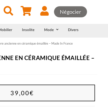
Négocier
Mobilier
Insolite
Mode
Divers
ère ancienne en céramique émaillée – Made In France
ENNE EN CÉRAMIQUE ÉMAILLÉE –
39,00
€