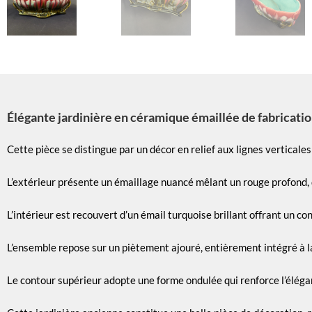
Élégante jardinière en céramique émaillée de fabrication
Cette pièce se distingue par un décor en relief aux lignes vertical
L’extérieur présente un émaillage nuancé mêlant un rouge profond, 
L’intérieur est recouvert d’un émail turquoise brillant offrant un co
L’ensemble repose sur un piètement ajouré, entièrement intégré à la 
Le contour supérieur adopte une forme ondulée qui renforce l’éléganc