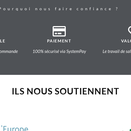
Pourquoi nous faire confiance ?
LE
PAIEMENT
VAL
a commande
100% sécurisé via SystemPay
Le travail de sa
ILS NOUS SOUTIENNENT