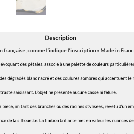
Description
 française, comme l’indique l’inscription « Made in Franc
es évoquant des pétales, associé à une palette de couleurs particulièr
des dégradés blanc nacré et des coulures sombres qui accentuent le re
ntraste saisissant. L’objet ne présente aucune casse ni fêlure.
pièce, imitant des branches ou des racines stylisées, revêtu d’un émai
e de la silhouette. La finition brillante met en valeur les nuances de