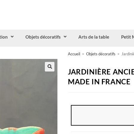
tion
Objets décoratifs
Arts de la table
Petit 
Accueil
>
Objets décoratifs
>
Jardini
JARDINIÈRE ANCI
MADE IN FRANCE