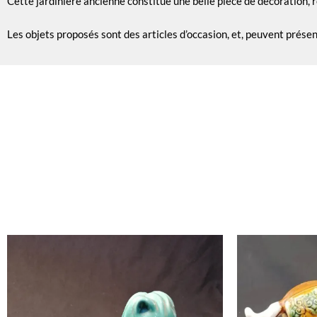
Cette jardinière ancienne constitue une belle pièce de décoration, 
Les objets proposés sont des articles d’occasion, et, peuvent prése