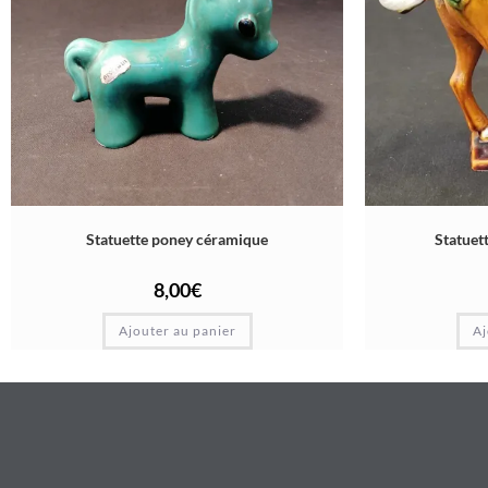
Statuette poney céramique
Statuett
8,00
€
Ajouter au panier
Aj