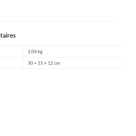
taires
1,06 kg
30 × 15 × 12 cm