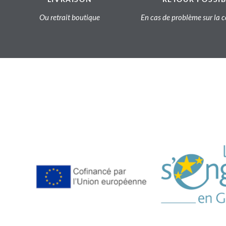
Ou retrait boutique
En cas de problème sur l