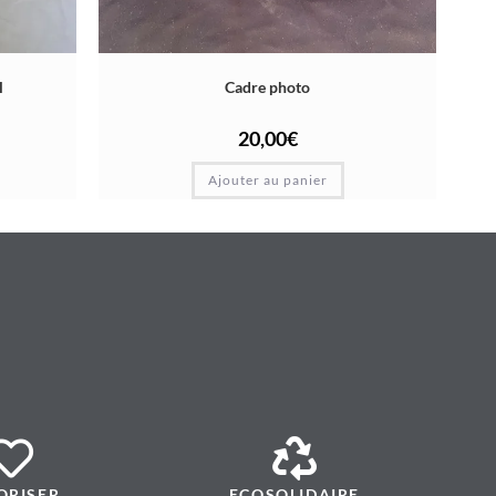
l
Cadre photo
20,00
€
Ajouter au panier
ORISER
ECOSOLIDAIRE