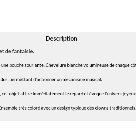
Description
t de fantaisie.
t une bouche souriante. Chevelure blanche volumineuse de chaque côté
le dos, permettant d’actionner un mécanisme musical.
 cet objet attire immédiatement le regard et évoque l’univers joyeux
Ensemble très coloré avec un design typique des clowns traditionnels