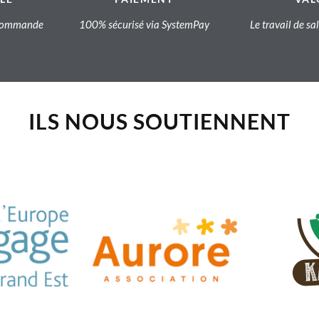
a commande
100% sécurisé via SystemPay
Le travail de sa
ILS NOUS SOUTIENNENT