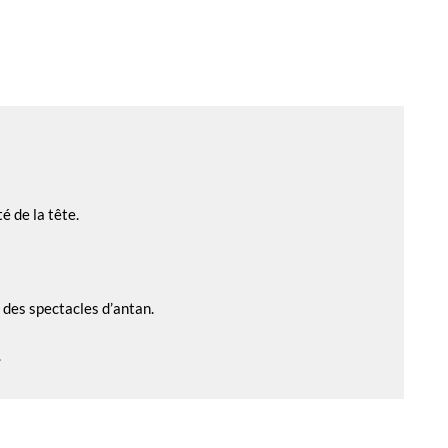
 de la tête.
 des spectacles d’antan.
.