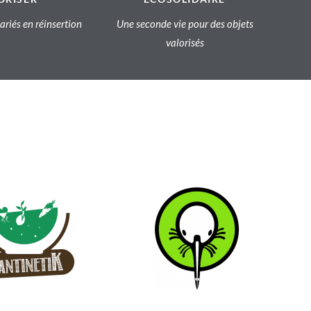
lariés en réinsertion
Une seconde vie pour des objets
valorisés