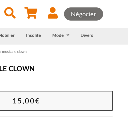
Négocier
Mobilier
Insolite
Mode
Divers
e musicale clown
ALE CLOWN
15,00
€