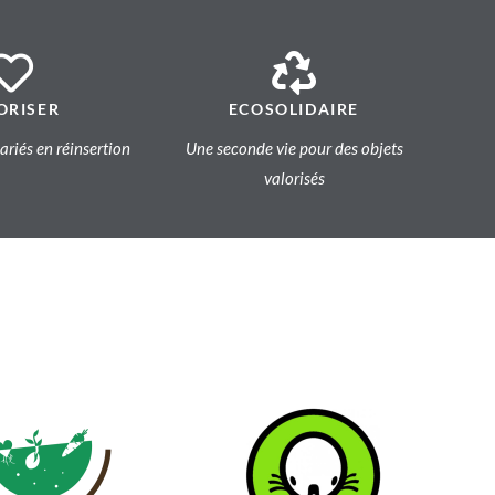
ORISER
ECOSOLIDAIRE
lariés en réinsertion
Une seconde vie pour des objets
valorisés