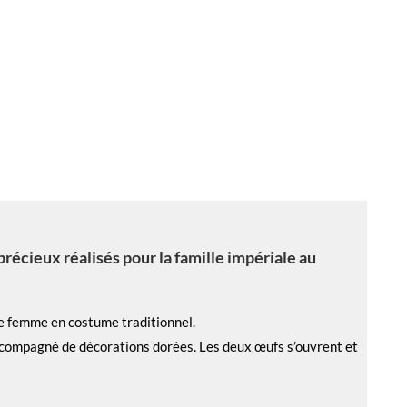
écieux réalisés pour la famille impériale au
une femme en costume traditionnel.
accompagné de décorations dorées. Les deux œufs s’ouvrent et