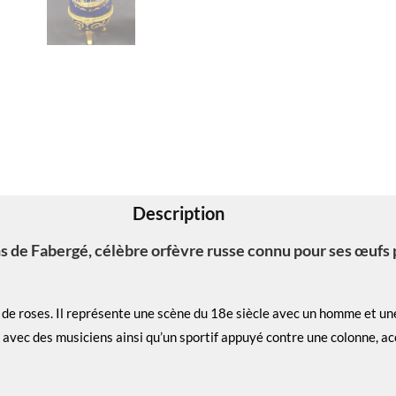
Description
 de Fabergé, célèbre orfèvre russe connu pour ses œufs pr
 et de roses. Il représente une scène du 18e siècle avec un homme et 
, avec des musiciens ainsi qu’un sportif appuyé contre une colonne, 