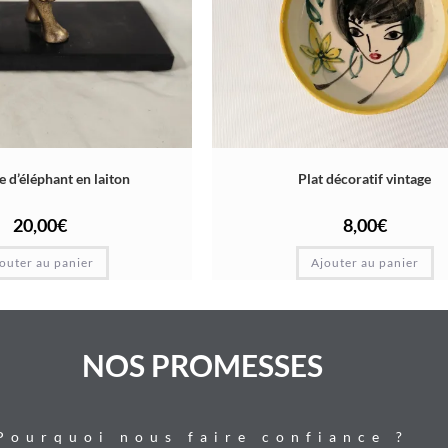
e d’éléphant en laiton
Plat décoratif vintage
20,00
€
8,00
€
outer au panier
Ajouter au panier
NOS PROMESSES
Pourquoi nous faire confiance ?