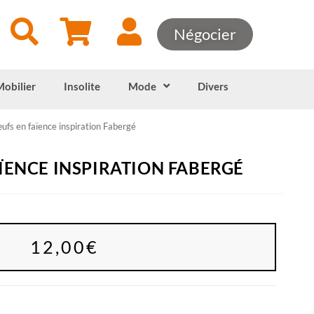
Négocier
Mobilier
Insolite
Mode
Divers
fs en faïence inspiration Fabergé
ÏENCE INSPIRATION FABERGÉ
12,00
€