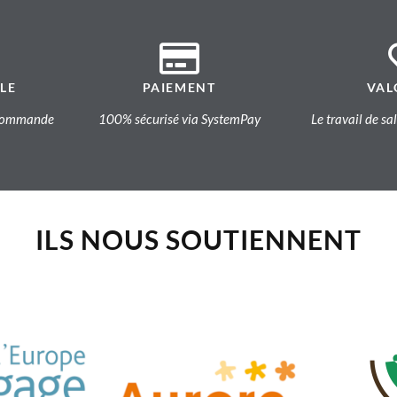
LE
PAIEMENT
VAL
a commande
100% sécurisé via SystemPay
Le travail de sa
ILS NOUS SOUTIENNENT