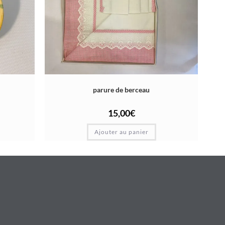
parure de berceau
15,00
€
Ajouter au panier