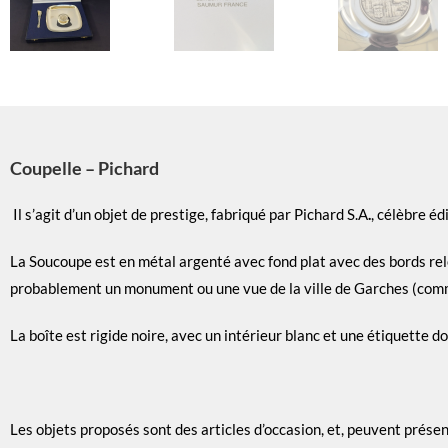
Coupelle – Pichard
Il s’agit d’un objet de prestige, fabriqué par Pichard S.A
.
, célèbre éd
La Soucoupe est en métal argenté avec fond plat avec des bords rel
probablement un monument ou une vue de la ville de Garches (comm
La boîte est rigide noire, avec un intérieur blanc et une étiquette do
Les objets proposés sont des articles d’occasion, et, peuvent prése