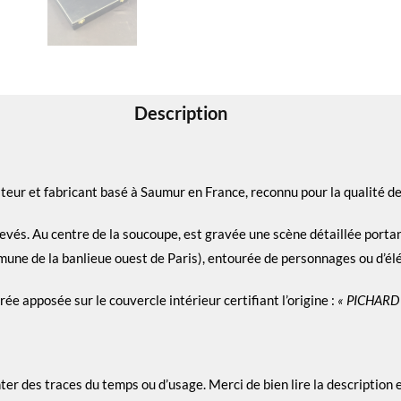
Description
iteur et fabricant basé à Saumur en France, reconnu pour la qualité de
evés. Au centre de la soucoupe, est gravée une scène détaillée porta
une de la banlieue ouest de Paris), entourée de personnages ou d’é
rée apposée sur le couvercle intérieur certifiant l’origine :
« PICHARD
nter des traces du temps ou d’usage. Merci de bien lire la description