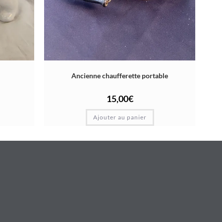
Ancienne chaufferette portable
15,00
€
Ajouter au panier