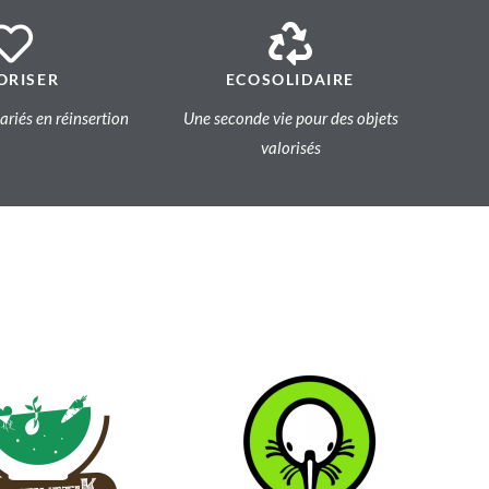
ORISER
ECOSOLIDAIRE
lariés en réinsertion
Une seconde vie pour des objets
valorisés