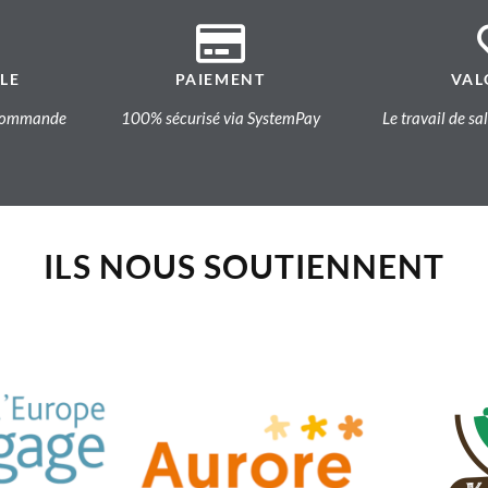
LE
PAIEMENT
VAL
a commande
100% sécurisé via SystemPay
Le travail de sa
ILS NOUS SOUTIENNENT