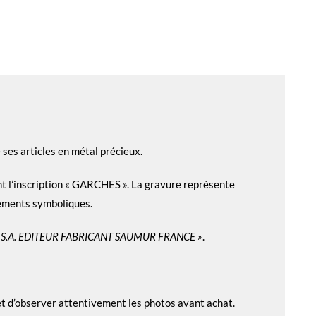
 ses articles en métal précieux.
nt l’inscription « GARCHES ». La gravure représente
léments symboliques.
 S.A. EDITEUR FABRICANT SAUMUR FRANCE »
.
 et d’observer attentivement les photos avant achat.