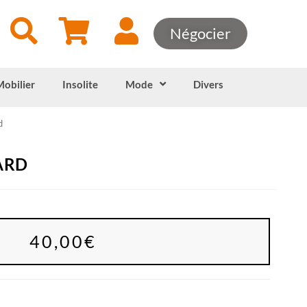
Négocier
Mobilier
Insolite
Mode
Divers
d
ARD
40,00
€