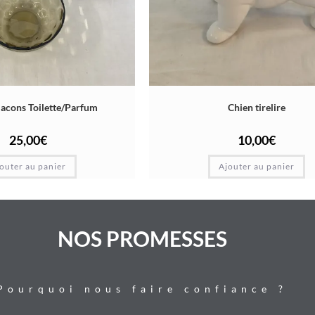
flacons Toilette/Parfum
Chien tirelire
25,00
€
10,00
€
outer au panier
Ajouter au panier
NOS PROMESSES
Pourquoi nous faire confiance ?