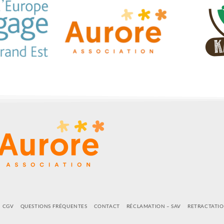
CGV
QUESTIONS FRÉQUENTES
CONTACT
RÉCLAMATION – SAV
RETRACTATI