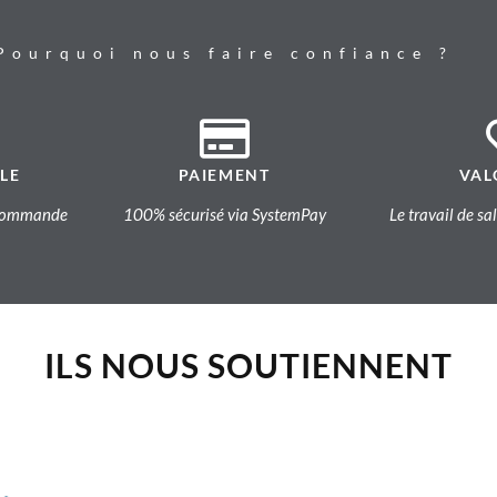
Pourquoi nous faire confiance ?
LE
PAIEMENT
VAL
a commande
100% sécurisé via SystemPay
Le travail de sa
ILS NOUS SOUTIENNENT