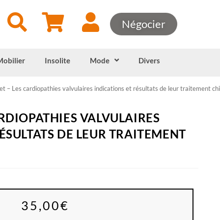
Négocier
Mobilier
Insolite
Mode
Divers
et – Les cardiopathies valvulaires indications et résultats de leur traitement chi
ARDIOPATHIES VALVULAIRES
RÉSULTATS DE LEUR TRAITEMENT
35,00
€