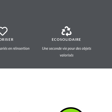
ORISER
ECOSOLIDAIRE
lariés en réinsertion
Une seconde vie pour des objets
valorisés