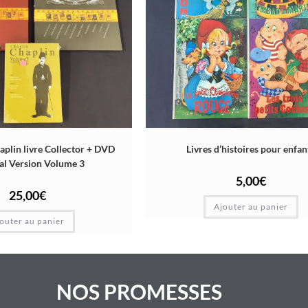
aplin livre Collector + DVD
Livres d’histoires pour enfan
cal Version Volume 3
5,00
€
25,00
€
Ajouter au panier
outer au panier
NOS PROMESSES