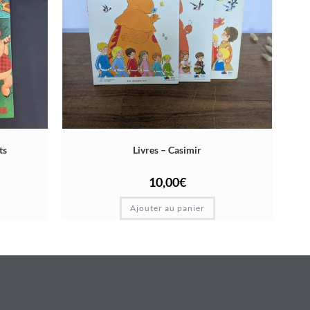
ts
Livres – Casimir
10,00
€
Ajouter au panier