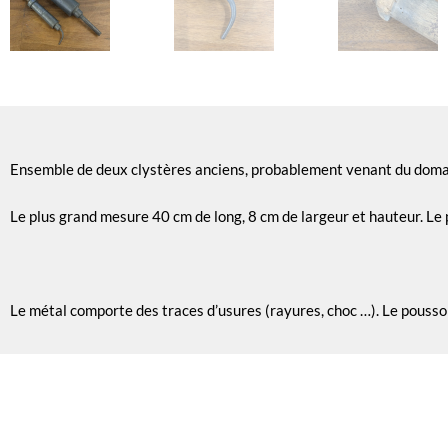
Ensemble de deux clystères anciens, probablement venant du domaine 
Le plus grand mesure 40 cm de long, 8 cm de largeur et hauteur. Le 
Le métal comporte des traces d’usures (rayures, choc …). Le poussoir