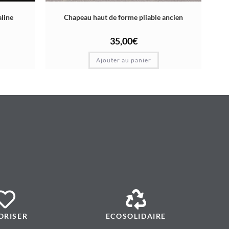
aline
Chapeau haut de forme pliable ancien
35,00
€
Ajouter au panier
ORISER
ECOSOLIDAIRE