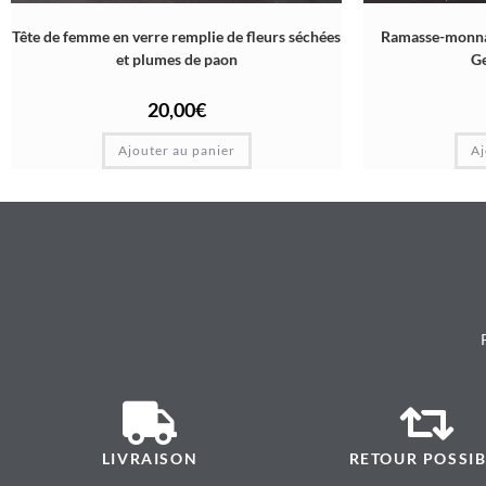
Tête de femme en verre remplie de fleurs séchées
Ramasse-monnai
et plumes de paon
G
20,00
€
Ajouter au panier
Aj
LIVRAISON
RETOUR POSSIB