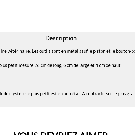
Description
vétérinaire. Les outils sont en métal sauf le piston et le bouton-po
plus petit mesure 26 cm de long, 6 cm de large et 4 cm de haut.
 du clystère le plus petit est en bon état. A contrario, sur le plus gr