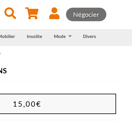
Négocier
Mobilier
Insolite
Mode
Divers
s
NS
15,00
€