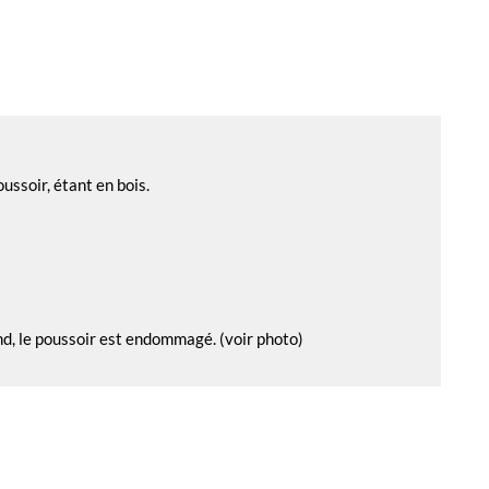
ussoir, étant en bois.
and, le poussoir est endommagé. (voir photo)