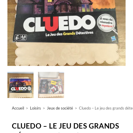
Accueil
>
Loisirs
>
Jeux de société
>
Cluedo – Le jeu des grands dét
CLUEDO – LE JEU DES GRANDS