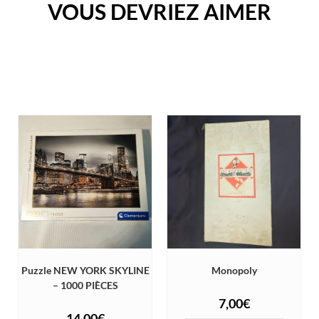
VOUS DEVRIEZ AIMER
Puzzle NEW YORK SKYLINE
Monopoly
– 1000 PIÈCES
7,00
€
14,00
€