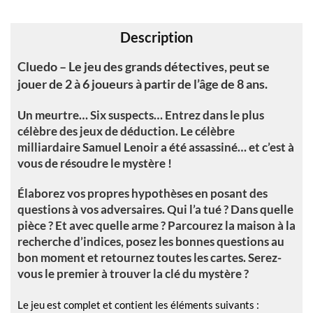
v
e
Description
:
Cluedo – Le jeu des grands détectives, peut se
jouer de 2 à 6 joueurs à partir de l’âge de 8 ans.
Un meurtre… Six suspects… Entrez dans le plus
célèbre des jeux de déduction. Le célèbre
milliardaire Samuel Lenoir a été assassiné… et c’est à
vous de résoudre le mystère !
Élaborez vos propres hypothèses en posant des
questions à vos adversaires. Qui l’a tué ? Dans quelle
pièce ? Et avec quelle arme ? Parcourez la maison à la
recherche d’indices, posez les bonnes questions au
bon moment et retournez toutes les cartes. Serez-
vous le premier à trouver la clé du mystère ?
Le jeu est complet et contient les éléments suivants :