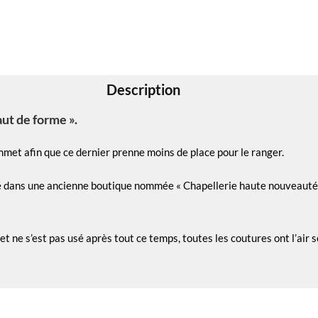
Description
t de forme ».
sommet afin que ce dernier prenne moins de place pour le ranger.
té dans une ancienne boutique nommée « Chapellerie haute nouveauté 
 ne s’est pas usé après tout ce temps, toutes les coutures ont l’air so