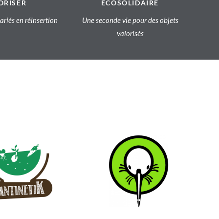
ORISER
ECOSOLIDAIRE
lariés en réinsertion
Une seconde vie pour des objets
valorisés