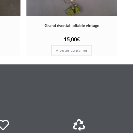
Grand éventail pliable vintage
15,00
€
Ajouter au panier