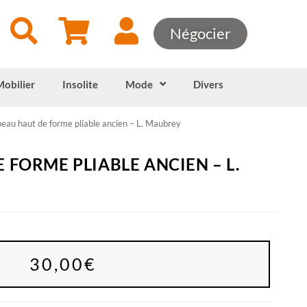
Négocier
Mobilier
Insolite
Mode
Divers
eau haut de forme pliable ancien – L. Maubrey
 FORME PLIABLE ANCIEN – L.
30,00
€