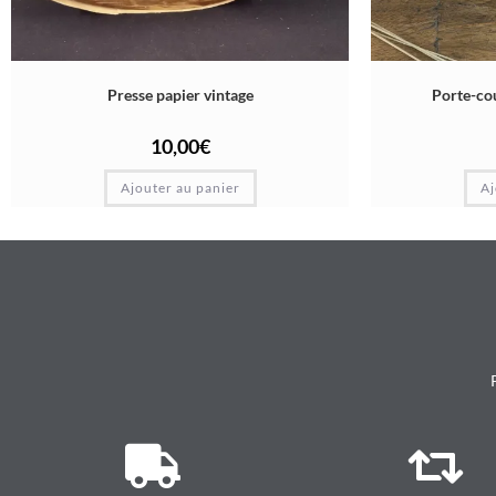
Presse papier vintage
Porte-co
10,00
€
Ajouter au panier
Aj