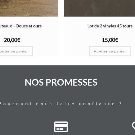
uteaux – Boucs et ours
Lot de 2 vinyles 45 tours
20,00
€
15,00
€
outer au panier
Ajouter au panier
NOS PROMESSES
Pourquoi nous faire confiance ?