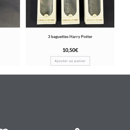
3 baguettes Harry Potter
10,50
€
Ajouter au panier