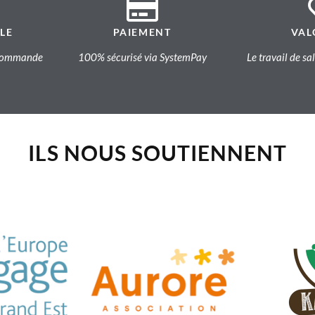
LE
PAIEMENT
VAL
a commande
100% sécurisé via SystemPay
Le travail de sa
ILS NOUS SOUTIENNENT