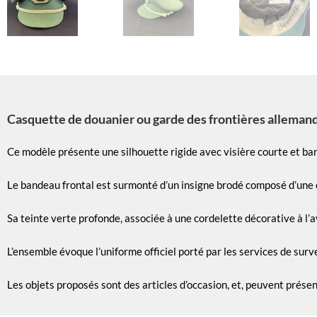
Casquette de douanier ou garde des frontières allemand
Ce modèle présente une silhouette rigide avec visière courte et ba
Le bandeau frontal est surmonté d’un insigne brodé composé d’une co
Sa teinte verte profonde, associée à une cordelette décorative à l’
L’ensemble évoque l’uniforme officiel porté par les services de sur
Les objets proposés sont des articles d’occasion, et, peuvent prése