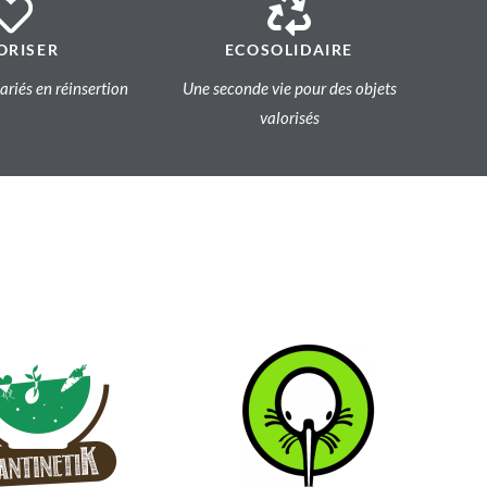
ORISER
ECOSOLIDAIRE
lariés en réinsertion
Une seconde vie pour des objets
valorisés