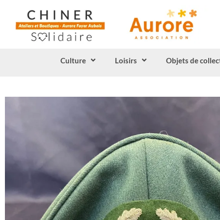
Culture
Loisirs
Objets de collec