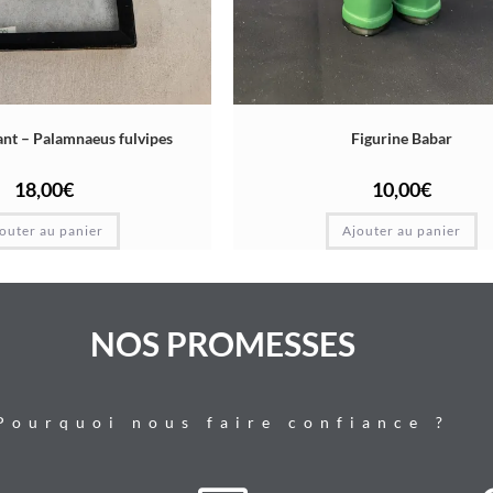
ant – Palamnaeus fulvipes
Figurine Babar
18,00
€
10,00
€
outer au panier
Ajouter au panier
NOS PROMESSES
Pourquoi nous faire confiance ?