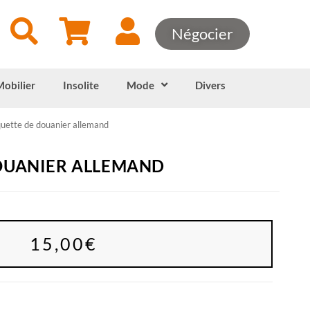
Négocier
Mobilier
Insolite
Mode
Divers
uette de douanier allemand
OUANIER ALLEMAND
15,00
€