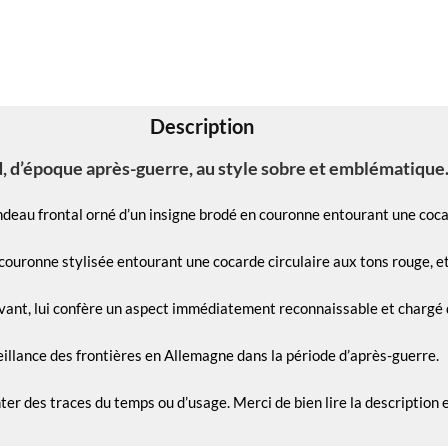
Description
, d’époque après-guerre, au style sobre et emblématique
ndeau frontal orné d’un insigne brodé en couronne entourant une coca
uronne stylisée entourant une cocarde circulaire aux tons rouge, et 
avant, lui confère un aspect immédiatement reconnaissable et chargé d
veillance des frontières en Allemagne dans la période d’après-guerre.
nter des traces du temps ou d’usage. Merci de bien lire la description