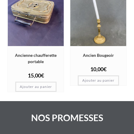
Ancienne chaufferette
Ancien Bougeoir
portable
10,00
€
15,00
€
Ajouter au panier
Ajouter au panier
NOS PROMESSES