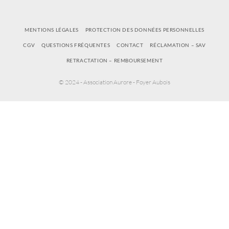
MENTIONS LÉGALES
PROTECTION DES DONNÉES PERSONNELLES
CGV
QUESTIONS FRÉQUENTES
CONTACT
RÉCLAMATION – SAV
RETRACTATION – REMBOURSEMENT
© 2024 - Association Aurore - Foyer Aubois