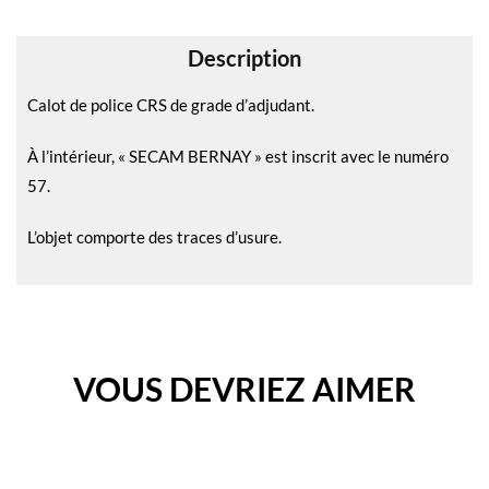
v
e
Description
:
Calot de police CRS de grade d’adjudant.
À l’intérieur, « SECAM BERNAY » est inscrit avec le numéro
57.
L’objet comporte des traces d’usure.
VOUS DEVRIEZ AIMER