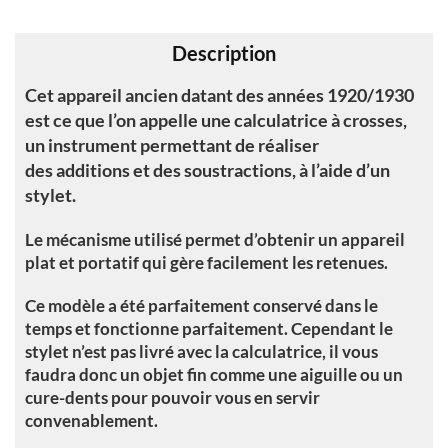
v
e
Description
:
Cet appareil ancien datant des années 1920/1930
est ce que l’on appelle une calculatrice à crosses,
un instrument permettant de réaliser
des additions et des soustractions, à l’aide d’un
stylet.
Le mécanisme utilisé permet d’obtenir un appareil
plat et portatif qui gère facilement les retenues.
Ce modèle a été parfaitement conservé dans le
temps et fonctionne parfaitement. Cependant le
stylet n’est pas livré avec la calculatrice, il vous
faudra donc un objet fin comme une aiguille ou un
cure-dents pour pouvoir vous en servir
convenablement.