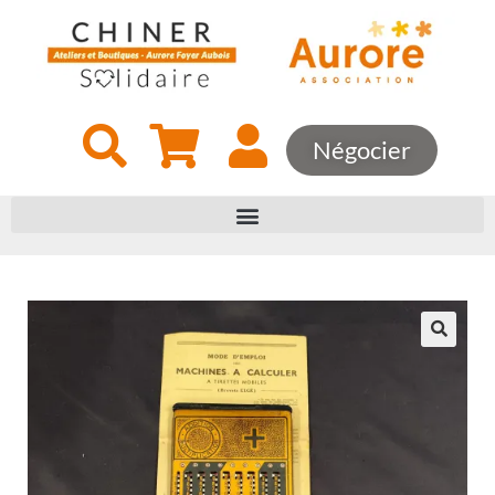
Négocier