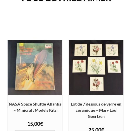
NASA Space Shuttle Atlantis
Lot de 7 dessous de verre en
– Minicraft Models Kits
céramique – Mary Lou
Goertzen
15,00
€
25,00
€