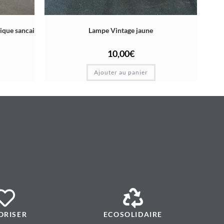
mique sancai
Lampe Vintage jaune
10,00
€
Ajouter au panier
ORISER
ECOSOLIDAIRE