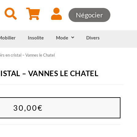
Négocier
Mobilier
Insolite
Mode
Divers
rs en cristal – Vannes le Chatel
ISTAL – VANNES LE CHATEL
30,00
€