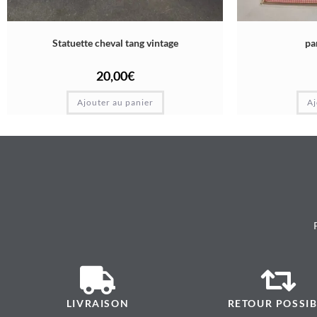
Statuette cheval tang vintage
pa
20,00
€
Ajouter au panier
Aj
LIVRAISON
RETOUR POSSIB