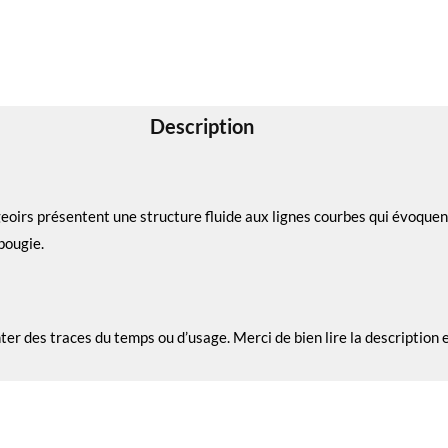
Description
geoirs présentent une structure fluide aux lignes courbes qui évoque
bougie.
nter des traces du temps ou d’usage. Merci de bien lire la description