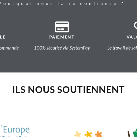
Pourquoi nous faire confiance ?
LE
PAIEMENT
VAL
a commande
100% sécurisé via SystemPay
Le travail de sa
ILS NOUS SOUTIENNENT