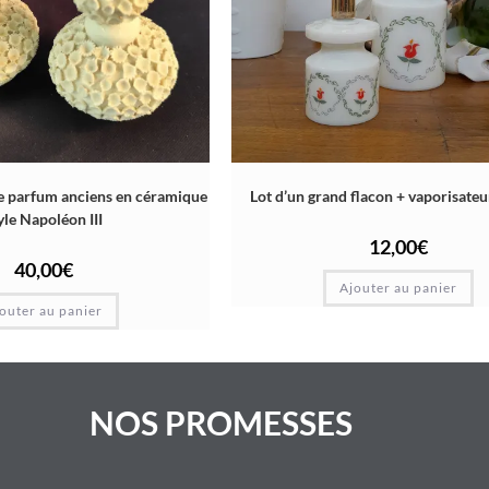
de parfum anciens en céramique
Lot d’un grand flacon + vaporisateu
yle Napoléon III
12,00
€
40,00
€
Ajouter au panier
outer au panier
NOS PROMESSES