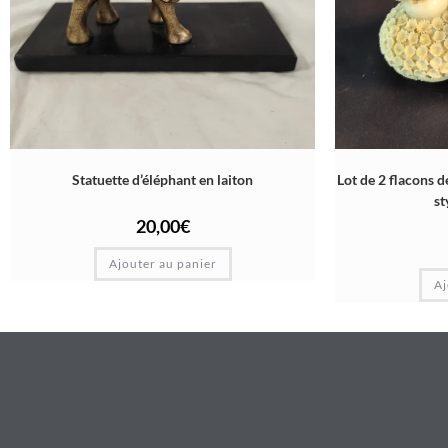
Statuette d’éléphant en laiton
Lot de 2 flacons 
st
20,00
€
Ajouter au panier
Aj