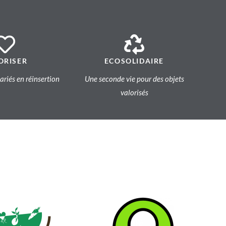
ORISER
ECOSOLIDAIRE
lariés en réinsertion
Une seconde vie pour des objets
valorisés