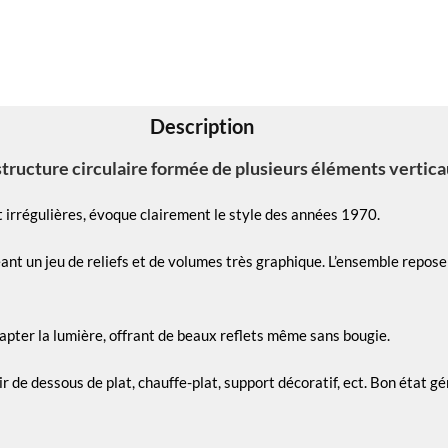
Description
structure circulaire formée de plusieurs éléments vertic
t irrégulières, évoque clairement le style des années 1970.
t un jeu de reliefs et de volumes très graphique. L’ensemble repose s
apter la lumière, offrant de beaux reflets même sans bougie.
rvir de dessous de plat, chauffe-plat, support décoratif, ect. Bon état 