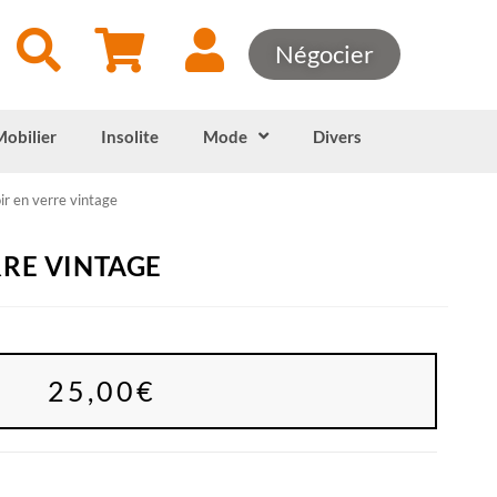
Négocier
Mobilier
Insolite
Mode
Divers
r en verre vintage
RE VINTAGE
25,00
€