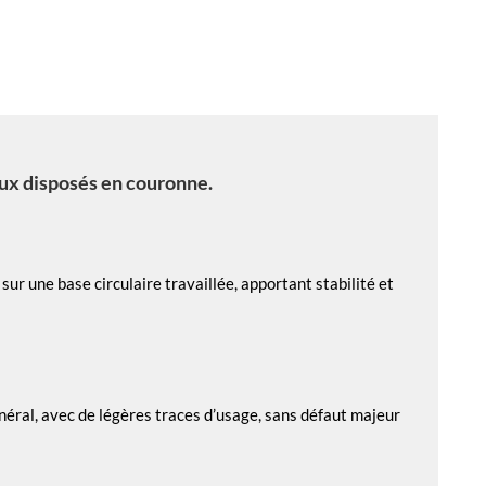
aux disposés en couronne.
ur une base circulaire travaillée, apportant stabilité et
général, avec de légères traces d’usage, sans défaut majeur