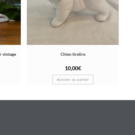
r vintage
Chien tirelire
10,00
€
Ajouter au panier