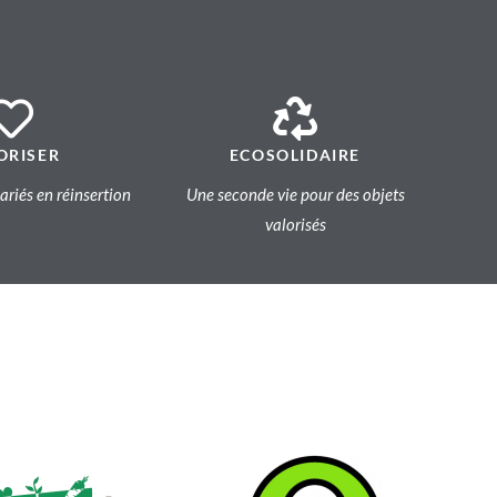
ORISER
ECOSOLIDAIRE
lariés en réinsertion
Une seconde vie pour des objets
valorisés