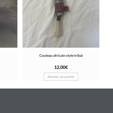
Couteau africain style tribal
12,00
€
Ajouter au panier