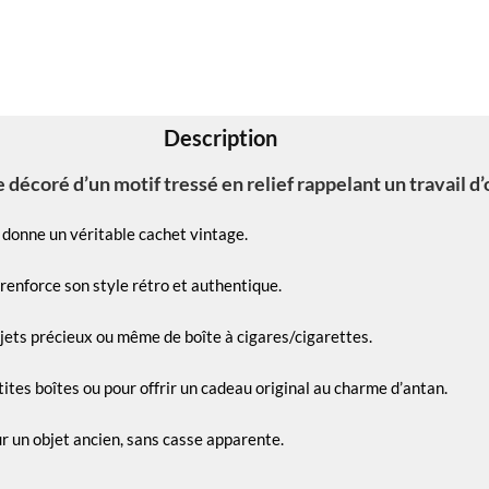
Description
écoré d’un motif tressé en relief rappelant un travail d’o
i donne un véritable cachet vintage.
 renforce son style rétro et authentique.
bjets précieux ou même de boîte à cigares/cigarettes.
tites boîtes ou pour offrir un cadeau original au charme d’antan.
ur un objet ancien, sans casse apparente.