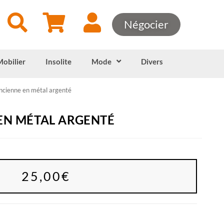
Négocier
Mobilier
Insolite
Mode
Divers
ncienne en métal argenté
EN MÉTAL ARGENTÉ
25,00
€