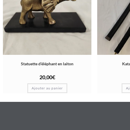
Statuette d’éléphant en laiton
Kata
20,00
€
Ajouter au panier
Aj