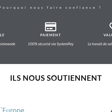
Pourquoi nous faire confiance ?
LE
PAIEMENT
VAL
a commande
100% sécurisé via SystemPay
Le travail de sa
ILS NOUS SOUTIENNENT