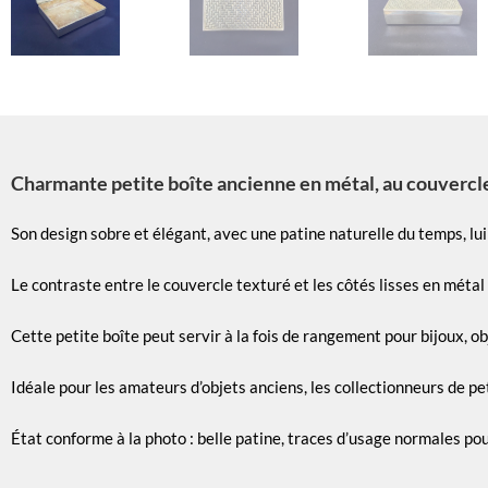
Charmante petite boîte ancienne en métal, au couvercle d
Son design sobre et élégant, avec une patine naturelle du temps, lu
Le contraste entre le couvercle texturé et les côtés lisses en métal
Cette petite boîte peut servir à la fois de rangement pour bijoux, o
Idéale pour les amateurs d’objets anciens, les collectionneurs de pe
État conforme à la photo : belle patine, traces d’usage normales po