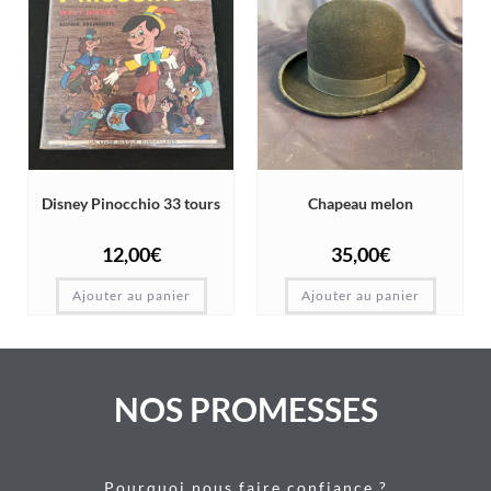
Disney Pinocchio 33 tours
Chapeau melon
12,00
€
35,00
€
Ajouter au panier
Ajouter au panier
NOS PROMESSES
Pourquoi nous faire confiance ?