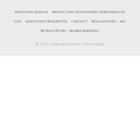
MENTIONS LÉGALES
PROTECTION DES DONNÉES PERSONNELLES
CGV
QUESTIONS FRÉQUENTES
CONTACT
RÉCLAMATION – SAV
RETRACTATION – REMBOURSEMENT
© 2024 - Association Aurore - Foyer Aubois