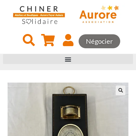
Négocier