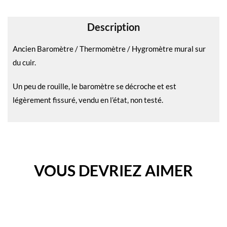
v
e
Description
:
Ancien Baromètre / Thermomètre / Hygromètre mural sur
du cuir.
Un peu de rouille, le baromètre se décroche et est
légèrement fissuré, vendu en l’état, non testé.
VOUS DEVRIEZ AIMER