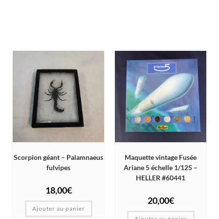
Scorpion géant – Palamnaeus
Maquette vintage Fusée
fulvipes
Ariane 5 échelle 1/125 –
HELLER #60441
18,00
€
20,00
€
Ajouter au panier
Ajouter au panier