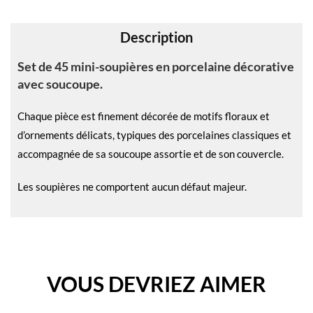
v
e
Description
:
Set de 45 mini-soupières en porcelaine décorative
avec soucoupe.
Chaque pièce est finement décorée de motifs floraux et
d’ornements délicats, typiques des porcelaines classiques et
accompagnée de sa soucoupe assortie et de son couvercle.
Les soupières ne comportent aucun défaut majeur.
VOUS DEVRIEZ AIMER