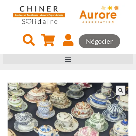
Négocier