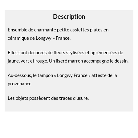
v
e
Description
:
Ensemble de charmante petite assiettes plates en
céramique de Longwy – France.
Elles sont décorées de fleurs stylisées et agrémentées de
jaune, vert et rouge. Un liseré marron accompagne le dessin.
Au-dessous, le tampon « Longwy France » atteste de la
provenance.
Les objets possèdent des traces d’usure.