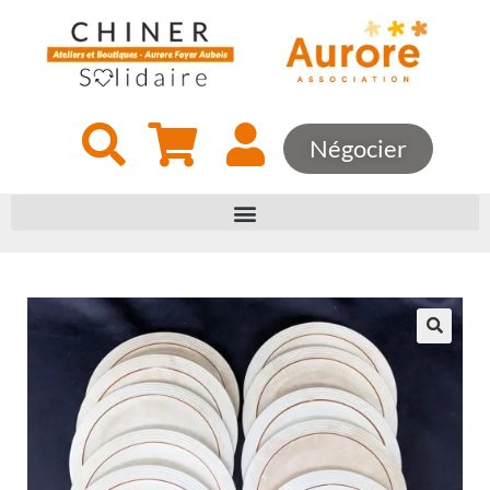
Négocier