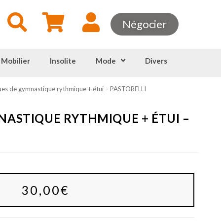
Négocier
 Mobilier
Insolite
Mode
Divers
es de gymnastique rythmique + étui – PASTORELLI
NASTIQUE RYTHMIQUE + ÉTUI –
30,00
€