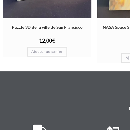
Puzzle 3D de la ville de San Francisco
NASA Space Sh
12,00
€
Ajouter au panier
Aj