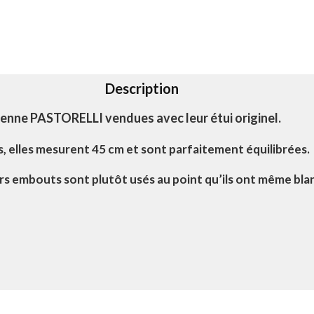
Description
enne PASTORELLI vendues avec leur étui originel.
s, elles mesurent 45 cm et sont parfaitement équilibrées.
s embouts sont plutôt usés au point qu’ils ont même blanch