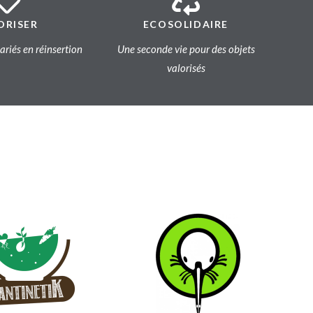
ORISER
ECOSOLIDAIRE
lariés en réinsertion
Une seconde vie pour des objets
valorisés