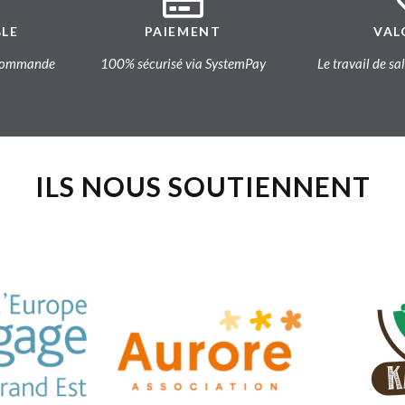
BLE
PAIEMENT
VAL
a commande
100% sécurisé via SystemPay
Le travail de sa
ILS NOUS SOUTIENNENT