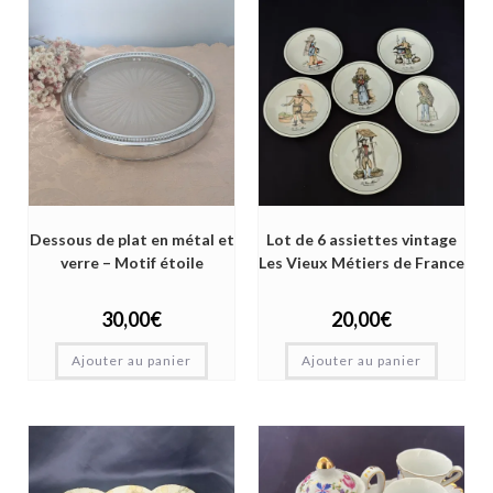
Dessous de plat en métal et
Lot de 6 assiettes vintage
verre – Motif étoile
Les Vieux Métiers de France
30,00
€
20,00
€
Ajouter au panier
Ajouter au panier