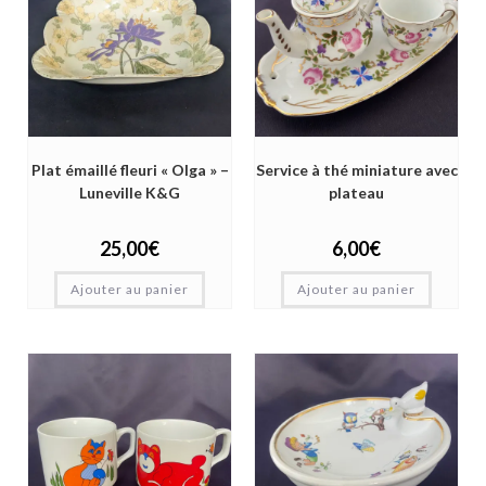
Plat émaillé fleuri « Olga » –
Service à thé miniature avec
Luneville K&G
plateau
25,00
€
6,00
€
Ajouter au panier
Ajouter au panier