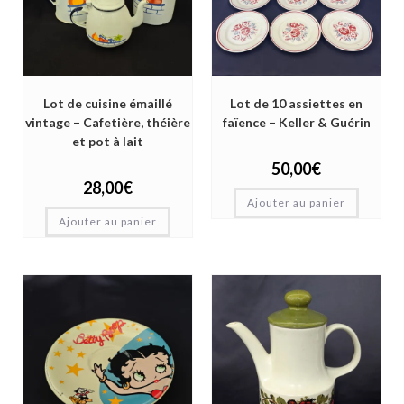
Lot de cuisine émaillé
Lot de 10 assiettes en
vintage – Cafetière, théière
faïence – Keller & Guérin
et pot à lait
50,00
€
28,00
€
Ajouter au panier
Ajouter au panier