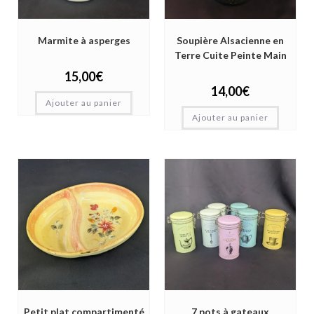
Marmite à asperges
Soupière Alsacienne en
Terre Cuite Peinte Main
15,00
€
14,00
€
Ajouter au panier
Ajouter au panier
Petit plat compartimenté
7 pots à gateaux