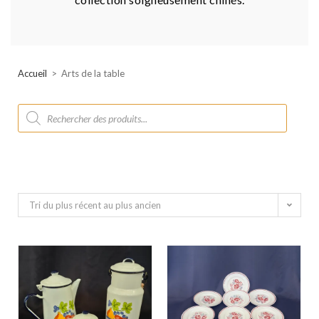
Accueil
>
Arts de la table
Tri du plus récent au plus ancien