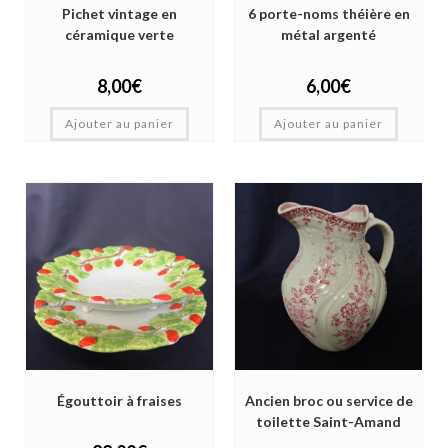
Pichet vintage en
6 porte-noms théière en
céramique verte
métal argenté
8,00
€
6,00
€
Ajouter au panier
Ajouter au panier
Égouttoir à fraises
Ancien broc ou service de
toilette Saint-Amand