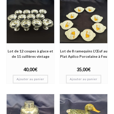
Lot de 12 coupes à glace et
Lot de 8 ramequins L’Œuf au
de 11 cuillères vintage
Plat Apilco Porcelaine à Feu
40,00
€
35,00
€
Ajouter au panier
Ajouter au panier