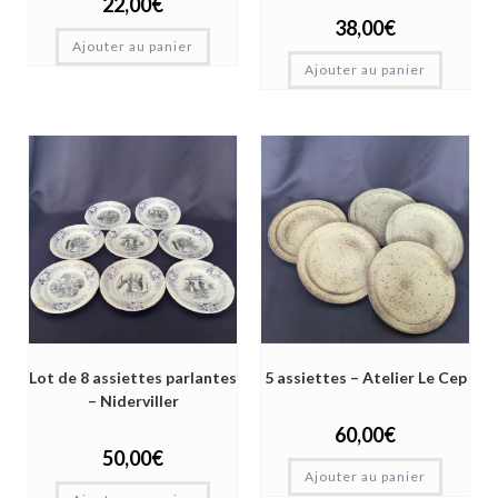
22,00
€
38,00
€
Ajouter au panier
Ajouter au panier
Lot de 8 assiettes parlantes
5 assiettes – Atelier Le Cep
– Niderviller
60,00
€
50,00
€
Ajouter au panier