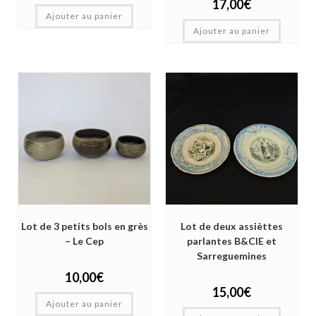
17,00
€
Ajouter au panier
Ajouter au panier
Lot de 3 petits bols en grès
Lot de deux assièttes
– Le Cep
parlantes B&CIE et
Sarreguemines
10,00
€
15,00
€
Ajouter au panier