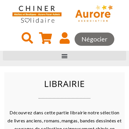
Négocier
LIBRAIRIE
Découvrez dans cette partie librairie notre sélection
de livres anciens, romans, mangas, bandes dessinées et
ouvrages de collection soigneusement chinés en