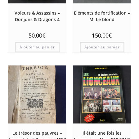
Voleurs & Assassins –
Eléments de fortification –
Donjons & Dragons 4
M. Le blond
50,00
€
150,00
€
Ajouter au panier
Ajouter au panier
Le trésor des pauvres –
Il était une fois les