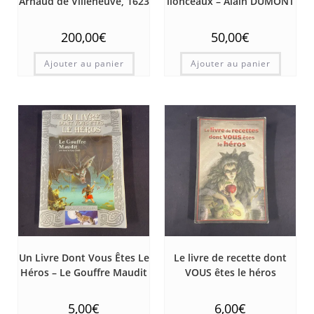
Arnaud de Villeneuve, 1623
lionceaux – Alain DUMONT
200,00
€
50,00
€
Ajouter au panier
Ajouter au panier
Un Livre Dont Vous Êtes Le
Le livre de recette dont
Héros – Le Gouffre Maudit
VOUS êtes le héros
5,00
€
6,00
€