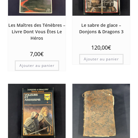
Les Maîtres des Ténèbres –
Le sabre de glace –
Livre Dont Vous Êtes Le
Donjons & Dragons 3
Héros
120,00
€
7,00
€
Ajouter au panier
Ajouter au panier