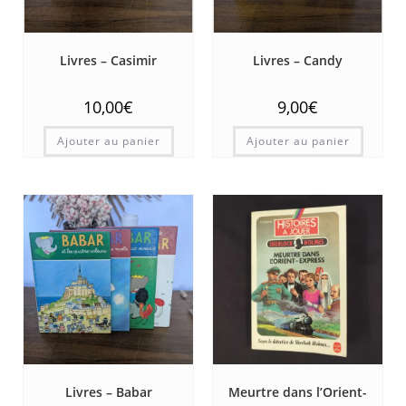
Livres – Casimir
Livres – Candy
10,00
€
9,00
€
Ajouter au panier
Ajouter au panier
Livres – Babar
Meurtre dans l’Orient-