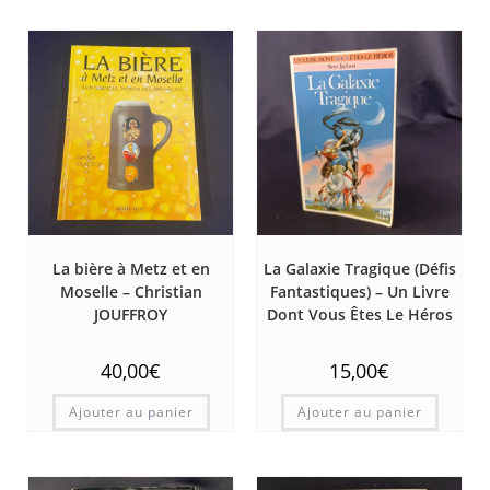
La bière à Metz et en
La Galaxie Tragique (Défis
Moselle – Christian
Fantastiques) – Un Livre
JOUFFROY
Dont Vous Êtes Le Héros
40,00
€
15,00
€
Ajouter au panier
Ajouter au panier