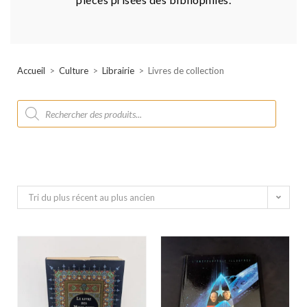
Accueil
>
Culture
>
Librairie
>
Livres de collection
Tri du plus récent au plus ancien