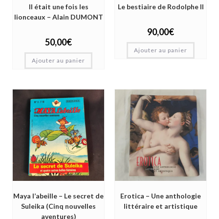
Il était une fois les
Le bestiaire de Rodolphe II
lionceaux – Alain DUMONT
90,00
€
50,00
€
Ajouter au panier
Ajouter au panier
Maya l’abeille – Le secret de
Erotica – Une anthologie
Suleika (Cinq nouvelles
littéraire et artistique
aventures)