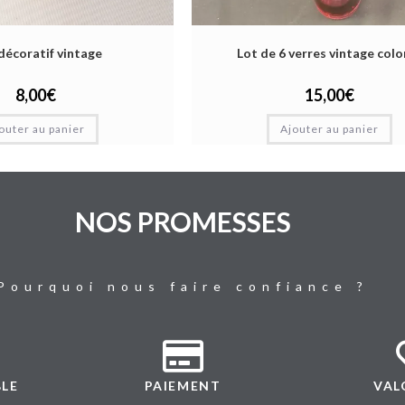
décoratif vintage
Lot de 6 verres vintage colo
8,00
€
15,00
€
outer au panier
Ajouter au panier
NOS PROMESSES
Pourquoi nous faire confiance ?
BLE
PAIEMENT
VAL