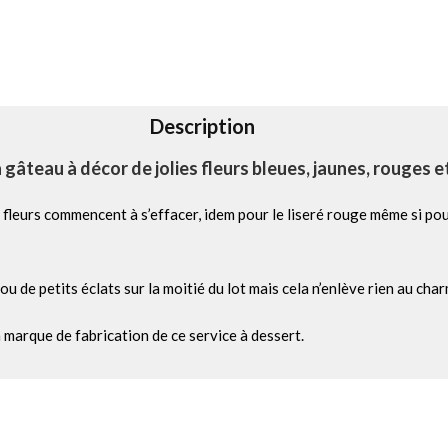
Description
 gâteau à décor de jolies fleurs bleues, jaunes, rouges 
 fleurs commencent à s’effacer, idem pour le liseré rouge même si po
 ou de petits éclats sur la moitié du lot mais cela n’enlève rien au ch
a marque de fabrication de ce service à dessert.