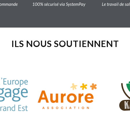
a commande
100% sécurisé via SystemPay
Le travail de sa
ILS NOUS SOUTIENNENT