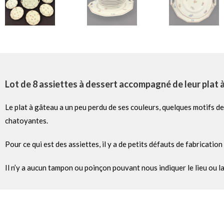
Lot de 8 assiettes à dessert accompagné de leur plat à
Le plat à gâteau a un peu perdu de ses couleurs, quelques motifs de
chatoyantes.
Pour ce qui est des assiettes, il y a de petits défauts de fabrication
Il n’y a aucun tampon ou poinçon pouvant nous indiquer le lieu ou l