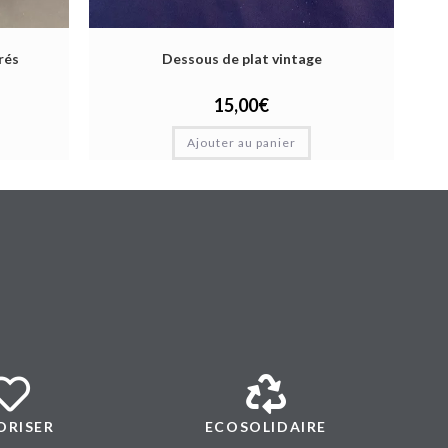
rés
Dessous de plat vintage
15,00
€
Ajouter au panier
ORISER
ECOSOLIDAIRE