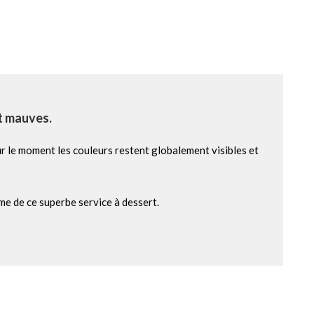
et mauves.
ur le moment les couleurs restent globalement visibles et
arme de ce superbe service à dessert.