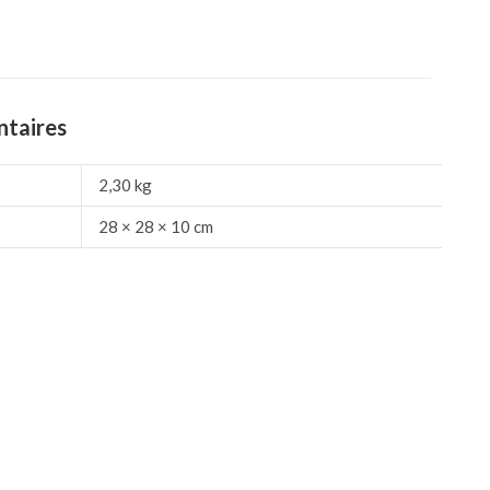
ntaires
2,30 kg
28 × 28 × 10 cm