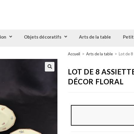
ion
Objets décoratifs
Arts de la table
Petit
Accueil
>
Arts de la table
>
Lot de 8 
LOT DE 8 ASSIETT
DÉCOR FLORAL