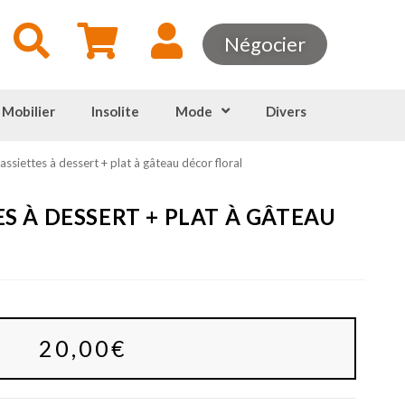
Négocier
 Mobilier
Insolite
Mode
Divers
assiettes à dessert + plat à gâteau décor floral
ES À DESSERT + PLAT À GÂTEAU
20,00
€