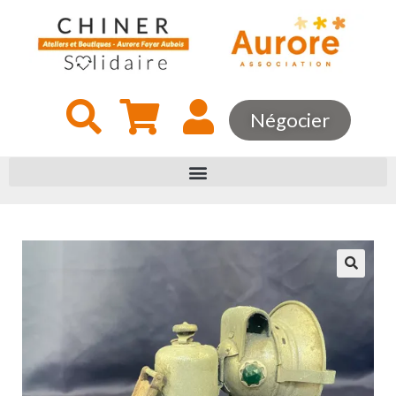
Négocier