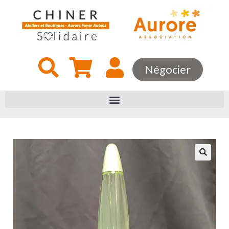
Négocier