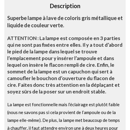
Description
:
Superbe lampe à lave de coloris gris métallique et
liquide de couleur verte.
ATTENTION : La lampe est composée en 3 parties
qui ne sont pas fixées entre elles. Il y a tout d’abord
le pied de la lampe dans lequel se trouve
l’emplacement pour y insérer l’ampoule et dans
lequel on insère le flacon rempli de cire. Enfin, le
sommet de la lampe est un capuchon qui sert à
camoufler le bouchon d’ouverture du flacon de
cire. Faites donc très attention en la déplaçant et
soyez sûrs de la poser sur un endroit stable.
La lampe est fonctionnelle mais l’éclairage est plutôt faible
(nous ne savons pas si cela provient de l’ampoule ou de la
lampe elle-même). De plus, la lampe met beaucoup de temps
à chauffer, il faut attendre environ une à deux heures pour