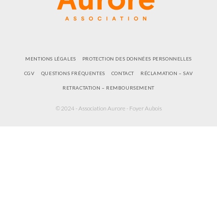
MENTIONS LÉGALES
PROTECTION DES DONNÉES PERSONNELLES
CGV
QUESTIONS FRÉQUENTES
CONTACT
RÉCLAMATION – SAV
RETRACTATION – REMBOURSEMENT
© 2024 - Association Aurore - Foyer Aubois