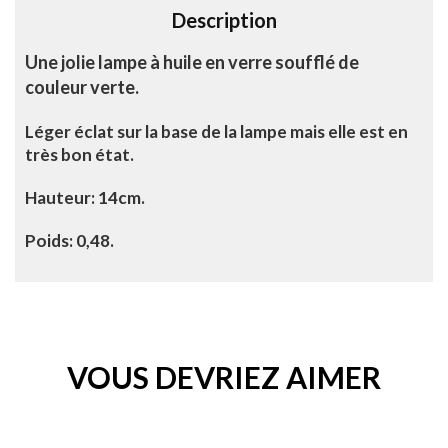
Description
:
Une jolie lampe à huile en verre soufflé de
couleur verte.
Léger éclat sur la base de la lampe mais elle est en
très bon état.
Hauteur: 14cm.
Poids: 0,48.
VOUS DEVRIEZ AIMER