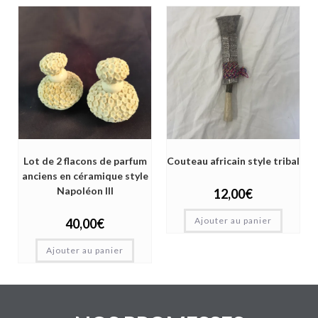
Lot de 2 flacons de parfum
Couteau africain style tribal
anciens en céramique style
Napoléon III
12,00
€
Ajouter au panier
40,00
€
Ajouter au panier