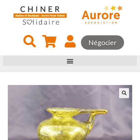
Négocier