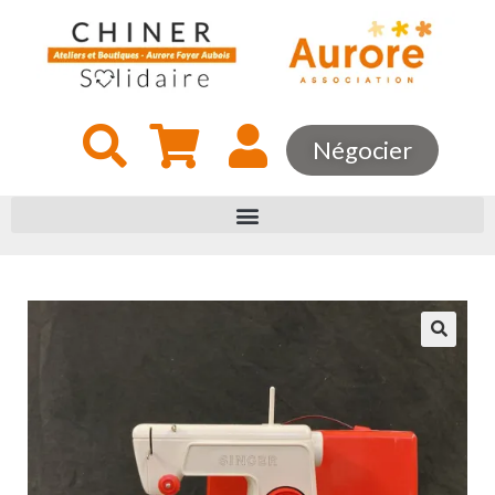
Négocier