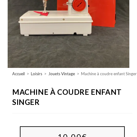
Accueil
>
Loisirs
>
Jouets Vintage
>
Machine à coudre enfant Singer
MACHINE À COUDRE ENFANT
SINGER
10,00
€