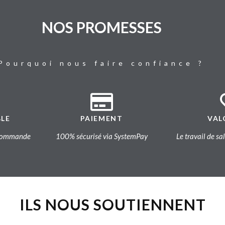
NOS PROMESSES
Pourquoi nous faire confiance ?
BLE
PAIEMENT
VAL
a commande
100% sécurisé via SystemPay
Le travail de sa
ILS NOUS SOUTIENNENT