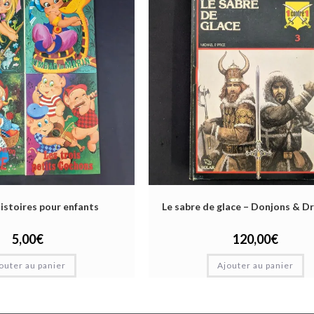
histoires pour enfants
Le sabre de glace – Donjons & D
5,00
€
120,00
€
outer au panier
Ajouter au panier