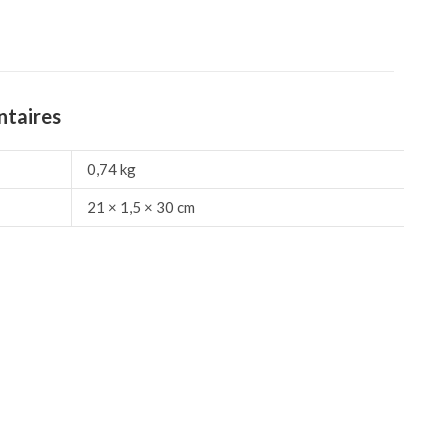
ntaires
0,74 kg
21 × 1,5 × 30 cm