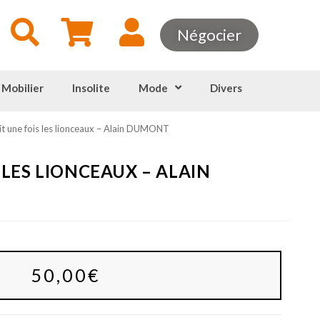
Négocier
 Mobilier
Insolite
Mode
Divers
ait une fois les lionceaux – Alain DUMONT
S LES LIONCEAUX – ALAIN
50,00
€