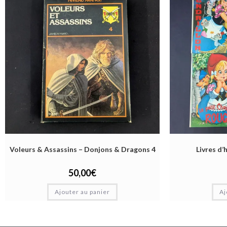
Voleurs & Assassins – Donjons & Dragons 4
Livres d’
50,00
€
Ajouter au panier
Aj