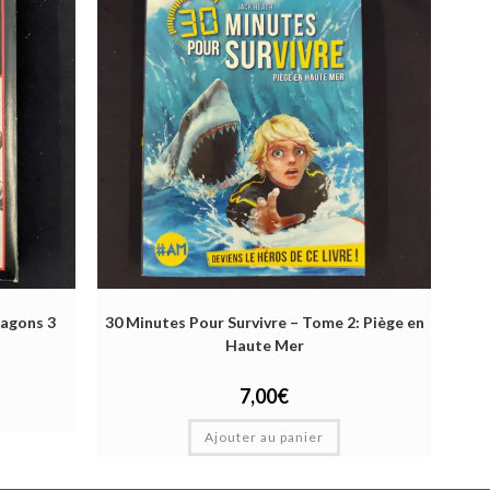
ragons 3
30 Minutes Pour Survivre – Tome 2: Piège en
Haute Mer
7,00
€
Ajouter au panier