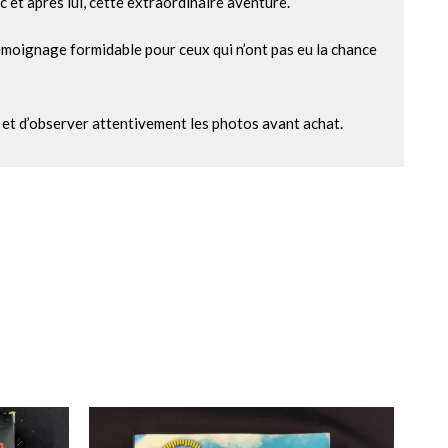
t après lui, cette extraordinaire aventure.
émoignage formidable pour ceux qui n’ont pas eu la chance
n et d’observer attentivement les photos avant achat.