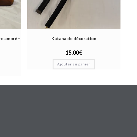
re ambré –
Katana de décoration
15,00
€
Ajouter au panier