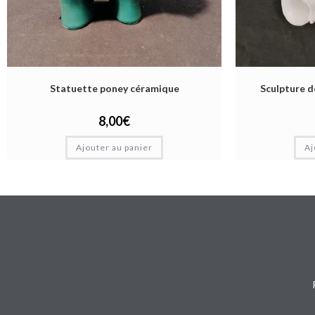
Statuette poney céramique
Sculpture d
8,00
€
Ajouter au panier
Aj