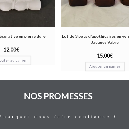
écorative en pierre dure
Lot de 3 pots d’apothicaires en ver
Jacques Vabre
12,00
€
15,00
€
outer au panier
Ajouter au panier
NOS PROMESSES
Pourquoi nous faire confiance ?