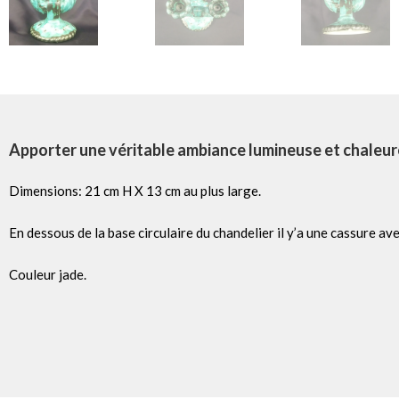
Apporter une véritable ambiance lumineuse et chaleur
Dimensions: 21 cm H X 13 cm au plus large.
En dessous de la base circulaire du chandelier il y’a une cassure av
Couleur jade.