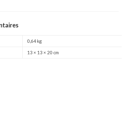
ntaires
0,64 kg
13 × 13 × 20 cm