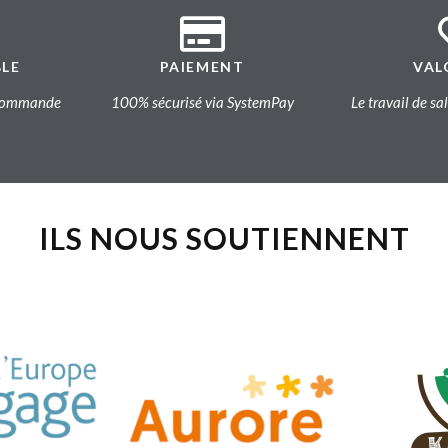
BLE
PAIEMENT
VAL
a commande
100% sécurisé via SystemPay
Le travail de sa
ILS NOUS SOUTIENNENT