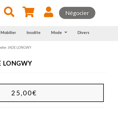
Négocier
 Mobilier
Insolite
Mode
Divers
elier JADE LONGWY
E LONGWY
25,00
€