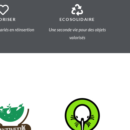
ORISER
ECOSOLIDAIRE
lariés en réinsertion
Une seconde vie pour des objets
valorisés