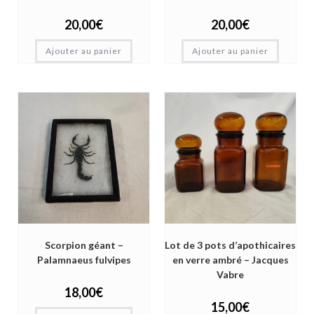
20,00
€
20,00
€
Ajouter au panier
Ajouter au panier
Scorpion géant –
Lot de 3 pots d’apothicaires
Palamnaeus fulvipes
en verre ambré – Jacques
Vabre
18,00
€
15,00
€