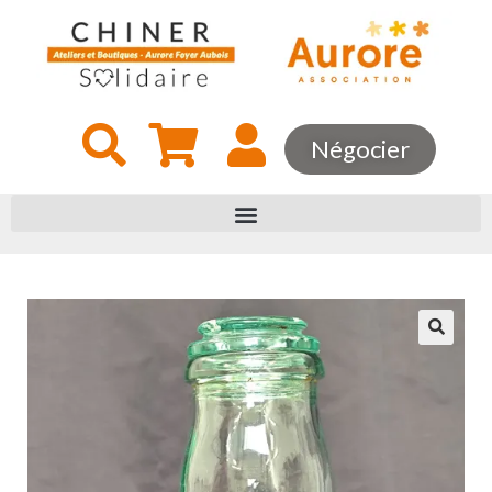
Négocier