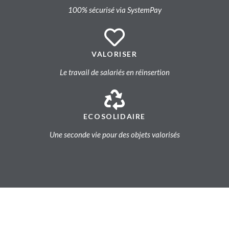
100% sécurisé via SystemPay
VALORISER
Le travail de salariés en réinsertion
ECOSOLIDAIRE
Une seconde vie pour des objets valorisés