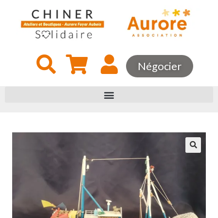
Négocier