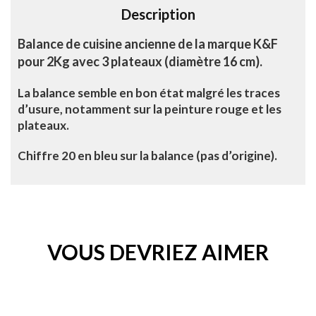
Description
:
Balance de cuisine ancienne de la marque K&F
pour 2Kg avec 3 plateaux (diamètre 16 cm).
La balance semble en bon état malgré les traces
d’usure, notamment sur la peinture rouge et les
plateaux.
Chiffre 20 en bleu sur la balance (pas d’origine).
VOUS DEVRIEZ AIMER