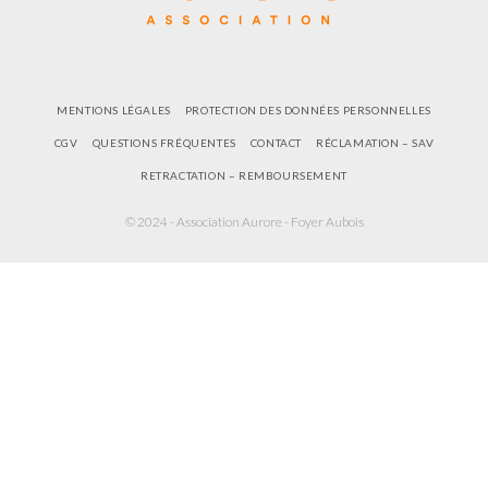
MENTIONS LÉGALES
PROTECTION DES DONNÉES PERSONNELLES
CGV
QUESTIONS FRÉQUENTES
CONTACT
RÉCLAMATION – SAV
RETRACTATION – REMBOURSEMENT
© 2024 - Association Aurore - Foyer Aubois