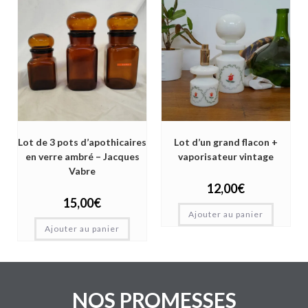
Lot de 3 pots d’apothicaires
Lot d’un grand flacon +
en verre ambré – Jacques
vaporisateur vintage
Vabre
12,00
€
15,00
€
Ajouter au panier
Ajouter au panier
NOS PROMESSES