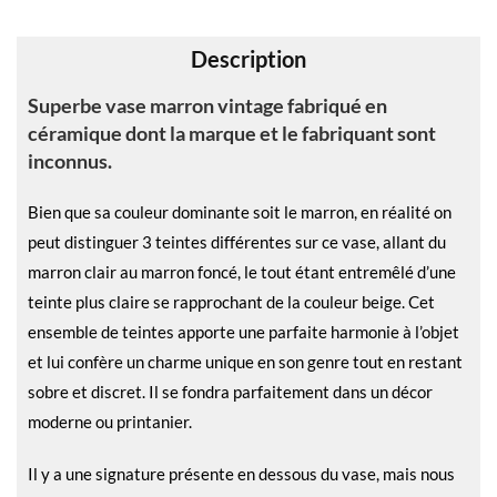
v
e
Description
:
Superbe vase marron vintage fabriqué en
céramique dont la marque et le fabriquant sont
inconnus.
Bien que sa couleur dominante soit le marron, en réalité on
peut distinguer 3 teintes différentes sur ce vase, allant du
marron clair au marron foncé, le tout étant entremêlé d’une
teinte plus claire se rapprochant de la couleur beige. Cet
ensemble de teintes apporte une parfaite harmonie à l’objet
et lui confère un charme unique en son genre tout en restant
sobre et discret. Il se fondra parfaitement dans un décor
moderne ou printanier.
Il y a une signature présente en dessous du vase, mais nous