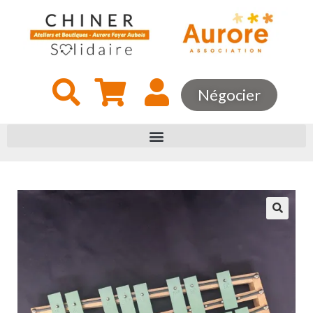
Négocier