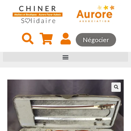
Négocier