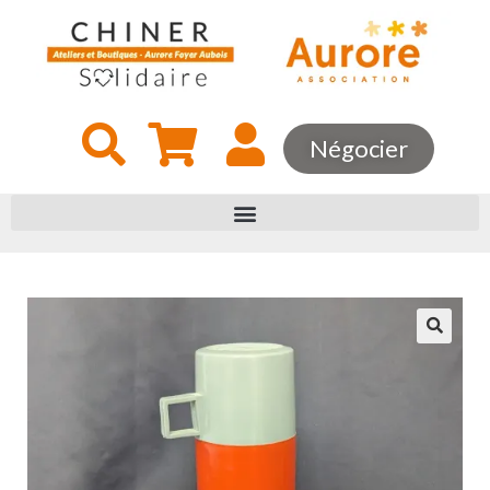
Négocier