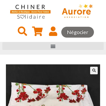
Négocier