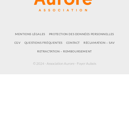
MENTIONS LÉGALES
PROTECTION DES DONNÉES PERSONNELLES
CGV
QUESTIONS FRÉQUENTES
CONTACT
RÉCLAMATION – SAV
RETRACTATION – REMBOURSEMENT
© 2024 - Association Aurore - Foyer Aubois