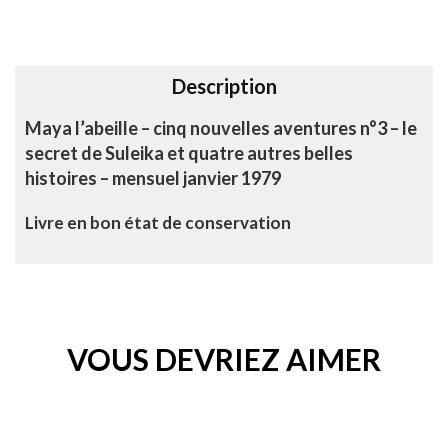
i
v
e
Description
:
Maya l’abeille – cinq nouvelles aventures n°3 – le
secret de Suleika et quatre autres belles
histoires – mensuel janvier 1979
Livre en bon état de conservation
VOUS DEVRIEZ AIMER