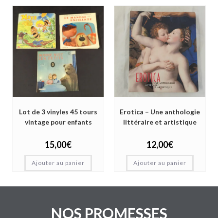
Lot de 3 vinyles 45 tours
Erotica – Une anthologie
vintage pour enfants
littéraire et artistique
15,00
€
12,00
€
Ajouter au panier
Ajouter au panier
NOS PROMESSES