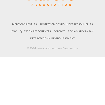
MENTIONS LÉGALES
PROTECTION DES DONNÉES PERSONNELLES
CGV
QUESTIONS FRÉQUENTES
CONTACT
RÉCLAMATION – SAV
RETRACTATION – REMBOURSEMENT
© 2024 - Association Aurore - Foyer Aubois