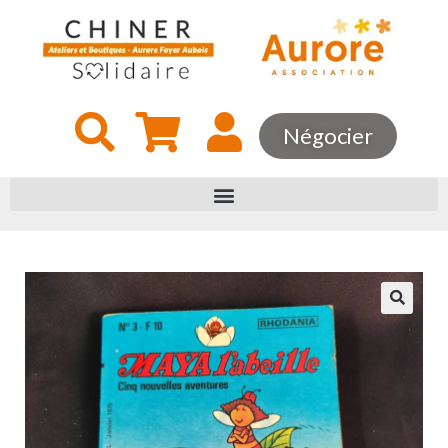
Négocier